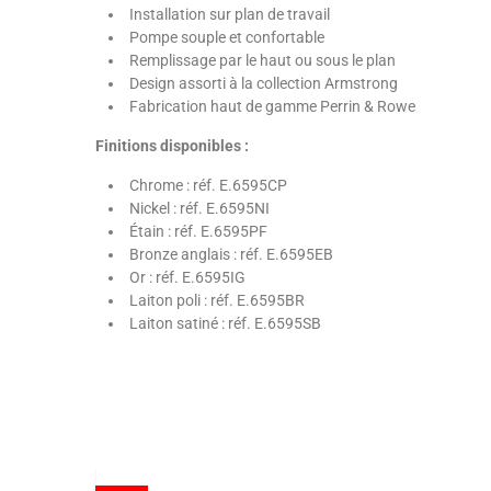
Installation sur plan de travail
Pompe souple et confortable
Remplissage par le haut ou sous le plan
Design assorti à la collection Armstrong
Fabrication haut de gamme Perrin & Rowe
Finitions disponibles :
Chrome : réf. E.6595CP
Nickel : réf. E.6595NI
Étain : réf. E.6595PF
Bronze anglais : réf. E.6595EB
Or : réf. E.6595IG
Laiton poli : réf. E.6595BR
Laiton satiné : réf. E.6595SB