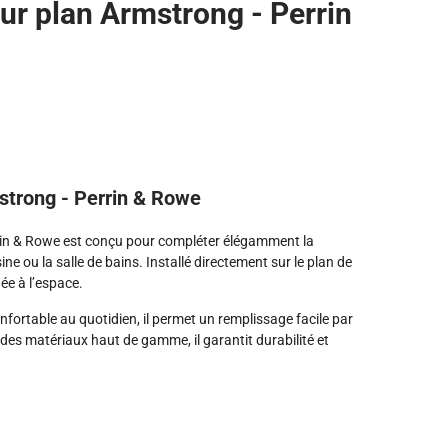
sur plan Armstrong - Perrin
mstrong - Perrin & Rowe
rrin & Rowe est conçu pour compléter élégamment la
ine ou la salle de bains. Installé directement sur le plan de
née à l’espace.
fortable au quotidien, il permet un remplissage facile par
 des matériaux haut de gamme, il garantit durabilité et