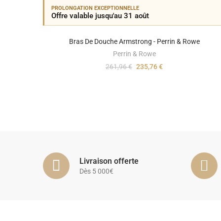
PROLONGATION EXCEPTIONNELLE
Offre valable jusqu'au 31 août
Bras De Douche Armstrong - Perrin & Rowe
Perrin & Rowe
261,96 €
235,76 €
Livraison offerte
Dès 5 000€