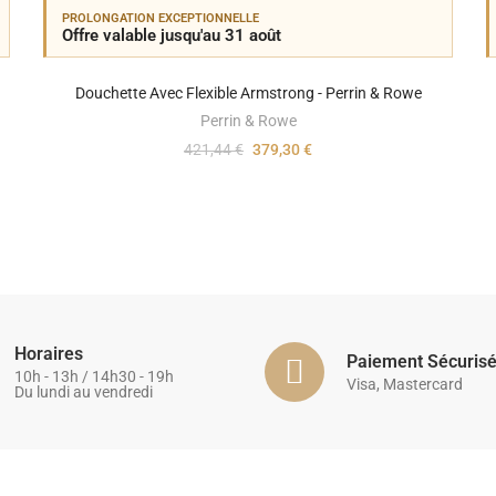
PROLONGATION EXCEPTIONNELLE
Offre valable jusqu'au 31 août
Douchette Avec Flexible Armstrong - Perrin & Rowe
Perrin & Rowe
421,44 €
379,30 €
Horaires
Paiement Sécuris
10h - 13h / 14h30 - 19h
Visa, Mastercard
Du lundi au vendredi