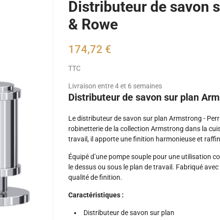
Distributeur de savon 
& Rowe
174,72 €
TTC
Livraison entre 4 et 6 semaines
Distributeur de savon sur plan Ar
Le distributeur de savon sur plan Armstrong - Pe
robinetterie de la collection Armstrong dans la cuis
travail, il apporte une finition harmonieuse et raffi
Équipé d’une pompe souple pour une utilisation con
le dessus ou sous le plan de travail. Fabriqué avec
qualité de finition.
Caractéristiques :
Distributeur de savon sur plan