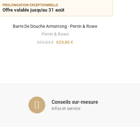
PROLONGATION EXCEPTIONNELLE
PROLON
Offre valable jusqu'au 31 août
Offre 
Barre De Douche Armstrong - Perrin & Rowe
Perrin & Rowe
699,84 €
629,86 €
é
Conseils sur-mesure
infos et service