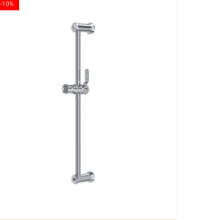
-10%
-10%