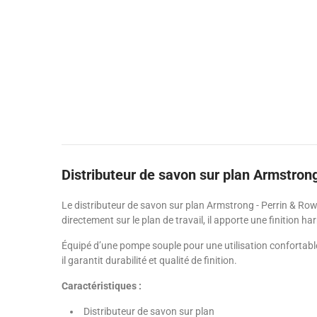
Distributeur de savon sur plan Armstron
Le distributeur de savon sur plan Armstrong - Perrin & Rowe
directement sur le plan de travail, il apporte une finition ha
Équipé d’une pompe souple pour une utilisation confortable
il garantit durabilité et qualité de finition.
Caractéristiques :
Distributeur de savon sur plan