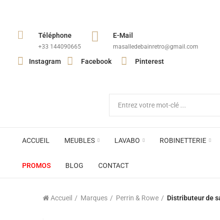
Téléphone
E-Mail
+33 144090665​
masalledebainretro@gmail.com
Instagram
Facebook
Pinterest
ACCUEIL
MEUBLES
LAVABO
ROBINETTERIE
PROMOS
BLOG
CONTACT
Accueil
Marques
Perrin & Rowe
Distributeur de 