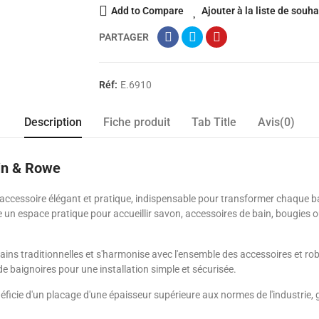
Add to Compare
Ajouter à la liste de souha
PARTAGER
Réf:
E.6910
Description
Fiche produit
Tab Title
Avis(0)
rin & Rowe
un accessoire élégant et pratique, indispensable pour transformer chaque
re un espace pratique pour accueillir savon, accessoires de bain, bougies o
ins traditionnelles et s'harmonise avec l'ensemble des accessoires et robin
de baignoires pour une installation simple et sécurisée.
icie d'un placage d'une épaisseur supérieure aux normes de l'industrie, ga