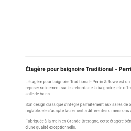
Étagère pour baignoire Traditional - Per
L'étagère pour baignoire Traditional - Perrin & Rowe est 
reposer solidement sur les rebords de la baignoire, elle off
salle de bains.
Son design classique s'intègre parfaitement aux salles de ba
réglable, elle s'adapte facilement à différentes dimensions 
Fabriquée à la main en Grande-Bretagne, cette étagère bénéf
d'une qualité exceptionnelle.