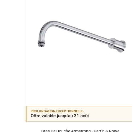
PROLONGATION EXCEPTIONNELLE
Offre valable jusqu'au 31 août
Bras De Douche Armstrong - Perrin & Rowe