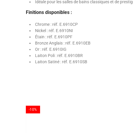
Idéale pour les salles de bains classiques et de presti
Finitions disponibles :
Chrome : réf. E.6910CP
Nickel : réf. E.6910NI
Étain : réf. E.6910PF
Bronze Anglais : réf. E.6910EB
Or : réf. E.6910IG
Laiton Poli : réf. E.6910BR
Laiton Satiné : réf. E.6910SB
-10%