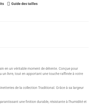
its
Guide des tailles
 bain en un véritable moment de détente. Conçue pour
u un livre, tout en apportant une touche raffinée à votre
etteries de la collection Traditional. Grâce à sa largeur
rantissant une finition durable, résistante à l'humidité et