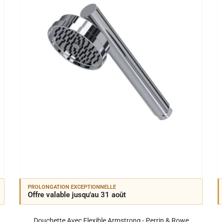
PROLONGATION EXCEPTIONNELLE
Offre valable jusqu'au 31 août
Douchette Avec Flexible Armstrong - Perrin & Rowe