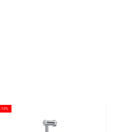
-10%
-10%