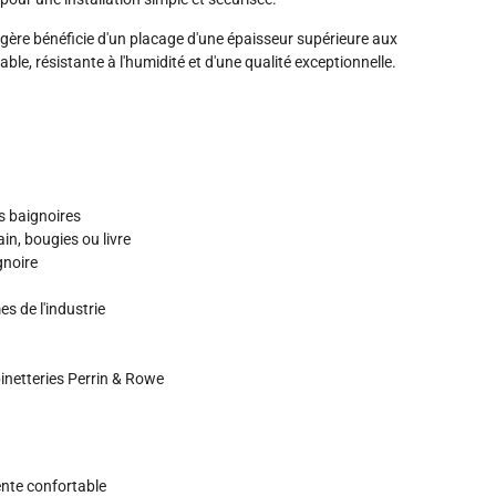
gère bénéficie d'un placage d'une épaisseur supérieure aux
able, résistante à l'humidité et d'une qualité exceptionnelle.
s baignoires
in, bougies ou livre
gnoire
s de l'industrie
inetteries Perrin & Rowe
ente confortable