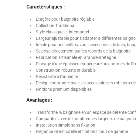
Caractéristiques :
Étagère pour baignoire réglable
Collection Traditional
Style classique et intemporel
Largeur ajustable pour s'adapter à différentes baigno
Idéale pour accueillir savon, accessoires de bain, boug
Se pose directement sur les rebords de la baignoire
Fabrication artisanale en Grande-Bretagne
Placage d'une épaisseur supérieure aux normes de l'in
Construction robuste et durable
Résistante à l'humidité
Design coordonné avec les accessoires et robinetteri
Finitions premium disponibles
Avantages :
Transforme la baignoire en un espace de détente conf
Compatible avec de nombreuses largeurs de baignoir
Installation simple sans fixation
Élégance intemporelle et finitions haut de gamme