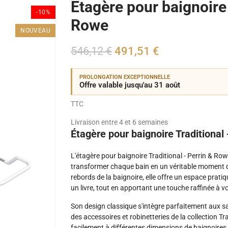
Etagère pour baignoire 
-10%
Rowe
NOUVEAU
546,12 €
491,51 €
PROLONGATION EXCEPTIONNELLE
Offre valable jusqu'au 31 août
TTC
Livraison entre 4 et 6 semaines
Étagère pour baignoire Traditional
L'étagère pour baignoire Traditional - Perrin & Ro
transformer chaque bain en un véritable moment d
rebords de la baignoire, elle offre un espace prati
un livre, tout en apportant une touche raffinée à vo
Son design classique s'intègre parfaitement aux sa
des accessoires et robinetteries de la collection Tra
facilement à différentes dimensions de baignoires 