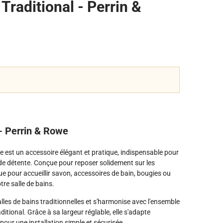
Traditional - Perrin &
 - Perrin & Rowe
we est un accessoire élégant et pratique, indispensable pour
e détente. Conçue pour reposer solidement sur les
que pour accueillir savon, accessoires de bain, bougies ou
tre salle de bains.
lles de bains traditionnelles et s'harmonise avec l'ensemble
ditional. Grâce à sa largeur réglable, elle s'adapte
pour une installation simple et sécurisée.