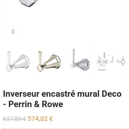
Cliquez pour agrandir
Inverseur encastré mural Deco
- Perrin & Rowe
637,80 €
574,02 €