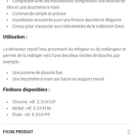
Compatible avec les installations comprenant une douche de
tête et une douchette à main
Commande simple et précise
Installation encastrée pour une finition discrète et élégante
Conçu pour s'associer aux robinetteries de la collection Deco
Utilisation :
Le déviateur reçoit l’eau provenant du mitigeur ou du mélangeur et
permet de la rediriger vers l’une des deux sorties de douche, par
exemple :
Une pomme de douche fixe
Une douchette à main sur barre ou support mural
Finitions disponibles :
Chrome : réf. E.5141CP
Nickel : réf. E.5141NI
Étain : réf. E.5141PF
FICHE PRODUIT