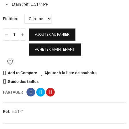
Étain : réf. E.5141PF
Finition
AJOUTER AU PANIER
ACHETER MAINTENANT
favorite_border
Add to Compare
Ajouter à la liste de souhaits
Guide des tailles
PARTAGER
Réf:
E.5141