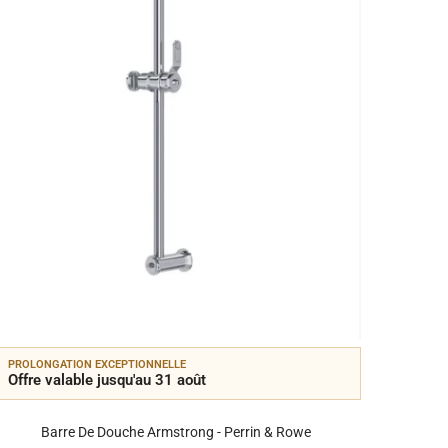
PROLONGATION EXCEPTIONNELLE
PROLON
Offre valable jusqu'au 31 août
Offre 
Barre De Douche Armstrong - Perrin & Rowe