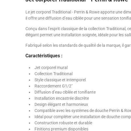
Le jet corporel Traditional - Perrin & Rowe apporte une di
il offre une diffusion d’eau ciblée pour une sensation tonifi
Conçu dans l’esprit classique de la collection Traditional,
élégant permet une installation soignée, idéale pour les sal
Fabriqué selon les standards de qualité de la marque, il ga
Caractéristiques :
Jet corporel mural
Collection Traditional
Style classique et intemporel
Raccordement G1/2"
Diffusion d’eau ciblée et tonifiante
Installation encastrée discrète
Design élégant et harmonieux
Compatible avec les systèmes de douche Perrin & Ro
Idéal pour compléter une installation de douche comp
Construction robuste et durable
Finitions premium disponibles