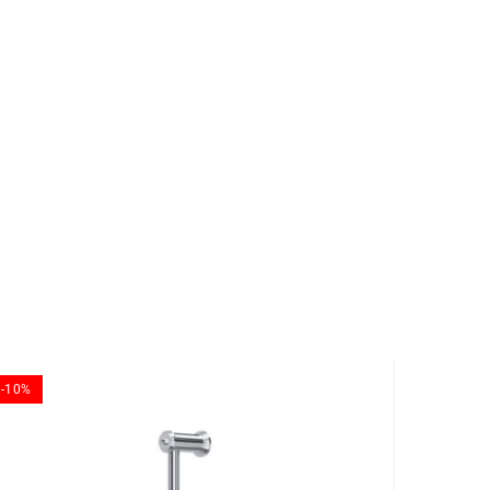
-10%
-10%