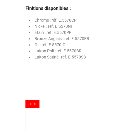
Finitions disponibles :
Chrome : réf. E.5570CP
Nickel : réf. E.5570NI
Étain : réf. E.5570PF
Bronze Anglais : réf. E.5570EB
Or : réf. E.5570IG
Laiton Poli : réf. E.5570BR
Laiton Satiné : réf. E.5570SB
-10%