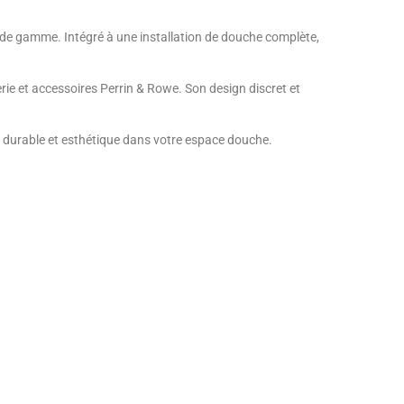
t de gamme. Intégré à une installation de douche complète,
erie et accessoires Perrin & Rowe. Son design discret et
on durable et esthétique dans votre espace douche.