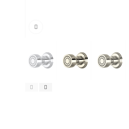
Cliquez pour agrandir