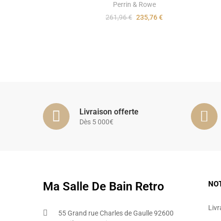
Perrin & Rowe
261,96 €
235,76 €
Livraison offerte
Dès 5 000€
Ma Salle De Bain Retro
NO
Livr
55 Grand rue Charles de Gaulle 92600