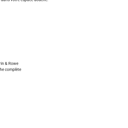
rin & Rowe
che complète