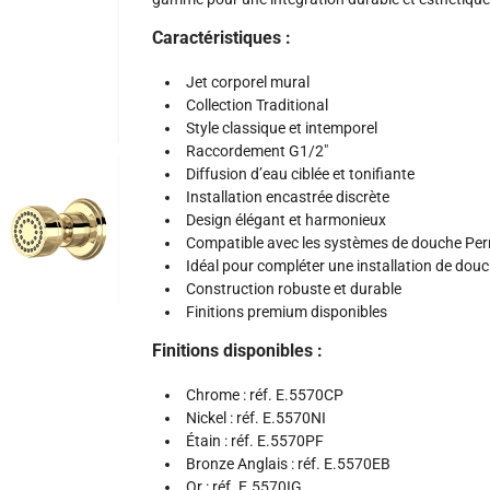
Caractéristiques :
Jet corporel mural
Collection Traditional
Style classique et intemporel
Raccordement G1/2"
Diffusion d’eau ciblée et tonifiante
Installation encastrée discrète
Design élégant et harmonieux
Compatible avec les systèmes de douche Per
Idéal pour compléter une installation de dou
Construction robuste et durable
Finitions premium disponibles
Finitions disponibles :
Chrome : réf. E.5570CP
Nickel : réf. E.5570NI
Étain : réf. E.5570PF
Bronze Anglais : réf. E.5570EB
Or : réf. E.5570IG