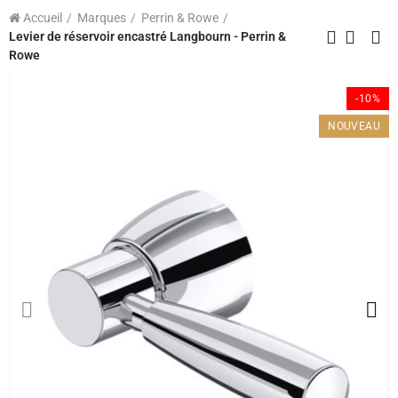
Accueil
Marques
Perrin & Rowe
Levier de réservoir encastré Langbourn - Perrin &
Rowe
-10%
NOUVEAU