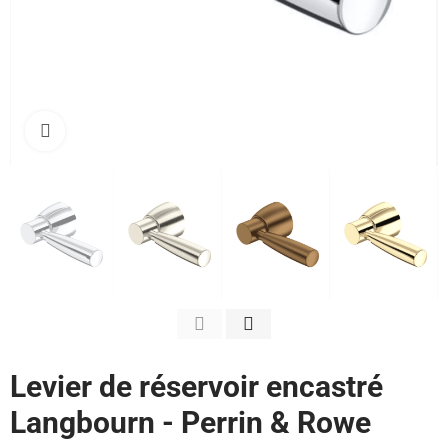
Cliquez pour agrandir
Levier de réservoir encastré
Langbourn - Perrin & Rowe