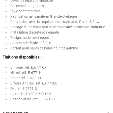
Levier de réservoir encastré
Collection Langbourn
Style contemporain
Fabrication artisanale en Grande-Bretagne
Compatible avec les équipements sanitaires Perrin & Rowe
Placage d’une épaisseur supérieure aux normes de l’industrie
Installation discrète et élégante
Design moderne et épuré
Commande fluide et fiable
Parfait pour salles de bains haut de gamme
Finitions disponibles :
Chrome : réf. E.6771CP
Nickel : réf. E.6771NI
Étain : réf. E.6771PF
Bronze Anglais : réf. E.6771EB
Or : réf. E.6771IG
Laiton Poli : réf. E.6771BR
Laiton Satiné : réf. E.6771SB