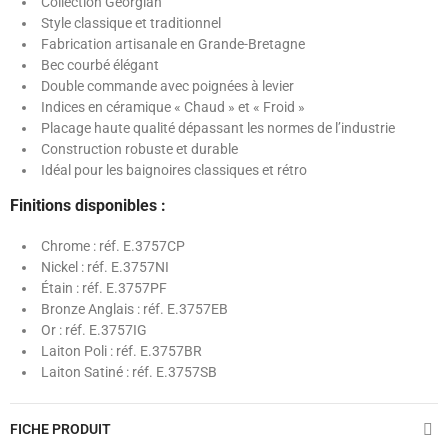
Collection Georgian
Style classique et traditionnel
Fabrication artisanale en Grande-Bretagne
Bec courbé élégant
Double commande avec poignées à levier
Indices en céramique « Chaud » et « Froid »
Placage haute qualité dépassant les normes de l’industrie
Construction robuste et durable
Idéal pour les baignoires classiques et rétro
Finitions disponibles :
Chrome : réf. E.3757CP
Nickel : réf. E.3757NI
Étain : réf. E.3757PF
Bronze Anglais : réf. E.3757EB
Or : réf. E.3757IG
Laiton Poli : réf. E.3757BR
Laiton Satiné : réf. E.3757SB
FICHE PRODUIT