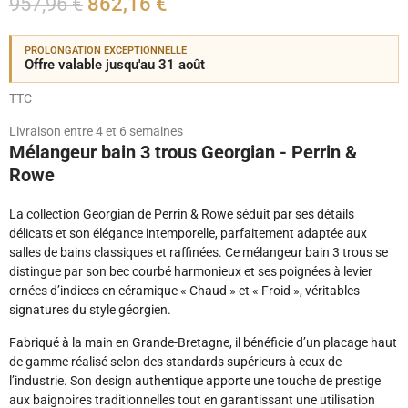
957,96 €
862,16 €
PROLONGATION EXCEPTIONNELLE
Offre valable jusqu'au 31 août
TTC
Livraison entre 4 et 6 semaines
Mélangeur bain 3 trous Georgian - Perrin &
Rowe
La collection Georgian de Perrin & Rowe séduit par ses détails
délicats et son élégance intemporelle, parfaitement adaptée aux
salles de bains classiques et raffinées. Ce mélangeur bain 3 trous se
distingue par son bec courbé harmonieux et ses poignées à levier
ornées d’indices en céramique « Chaud » et « Froid », véritables
signatures du style géorgien.
Fabriqué à la main en Grande-Bretagne, il bénéficie d’un placage haut
de gamme réalisé selon des standards supérieurs à ceux de
l’industrie. Son design authentique apporte une touche de prestige
aux baignoires traditionnelles tout en garantissant une utilisation