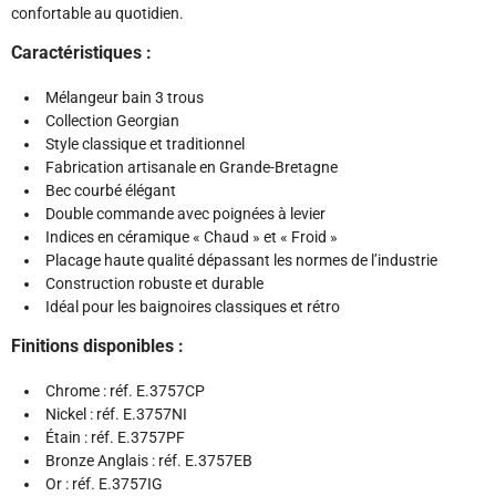
confortable au quotidien.
Caractéristiques :
Mélangeur bain 3 trous
Collection Georgian
Style classique et traditionnel
Fabrication artisanale en Grande-Bretagne
Bec courbé élégant
Double commande avec poignées à levier
Indices en céramique « Chaud » et « Froid »
Placage haute qualité dépassant les normes de l’industrie
Construction robuste et durable
Idéal pour les baignoires classiques et rétro
Finitions disponibles :
Chrome : réf. E.3757CP
Nickel : réf. E.3757NI
Étain : réf. E.3757PF
Bronze Anglais : réf. E.3757EB
Or : réf. E.3757IG