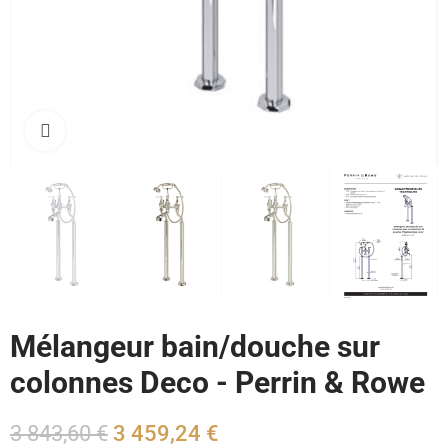
Cliquez pour agrandir
Mélangeur bain/douche sur
colonnes Deco - Perrin & Rowe
3 843,60 €
3 459,24 €