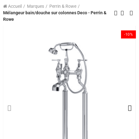
Accueil
Marques
Perrin & Rowe
Mélangeur bain/douche sur colonnes Deco - Perrin &
Rowe
-10%