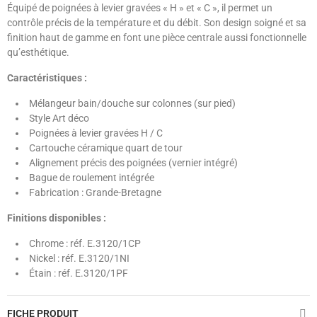
Équipé de poignées à levier gravées « H » et « C », il permet un
contrôle précis de la température et du débit. Son design soigné et sa
finition haut de gamme en font une pièce centrale aussi fonctionnelle
qu’esthétique.
Caractéristiques :
Mélangeur bain/douche sur colonnes (sur pied)
Style Art déco
Poignées à levier gravées H / C
Cartouche céramique quart de tour
Alignement précis des poignées (vernier intégré)
Bague de roulement intégrée
Fabrication : Grande-Bretagne
Finitions disponibles :
Chrome : réf. E.3120/1CP
Nickel : réf. E.3120/1NI
Étain : réf. E.3120/1PF
FICHE PRODUIT