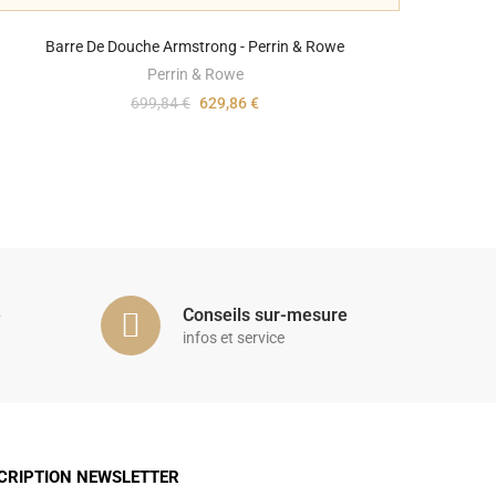
Barre De Douche Armstrong - Perrin & Rowe
Perrin & Rowe
699,84 €
629,86 €
é
Conseils sur-mesure
infos et service
CRIPTION NEWSLETTER