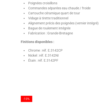
Poignées croisillons
Commandes séparées eau chaude / froide
Cartouche céramique quart de tour
Vidage à tirette traditionnel
Alignement précis des poignées (vernier intégré)
Bague de roulement intégrée
Fabrication : Grande-Bretagne
Finitions disponibles :
Chrome : réf. E.3142CP
Nickel : réf. E.3142NI
Étain : réf. E.3142PF
-10%