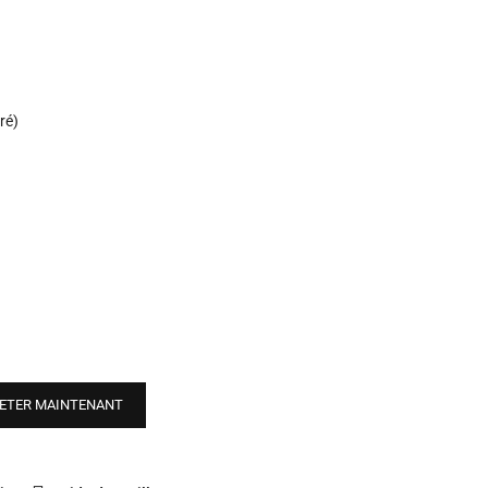
ré)
ETER MAINTENANT