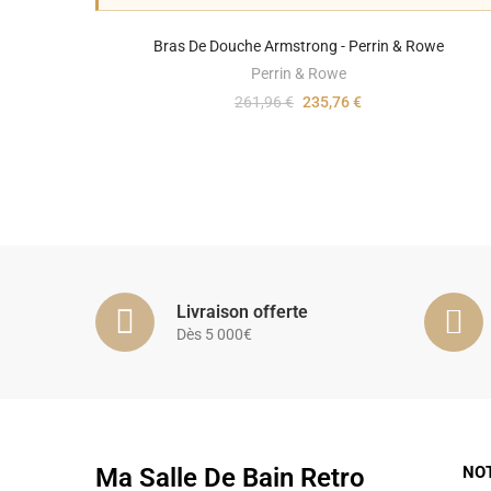
Bras De Douche Armstrong - Perrin & Rowe
Perrin & Rowe
261,96 €
235,76 €
Livraison offerte
Dès 5 000€
Ma Salle De Bain Retro
NO