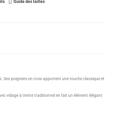
its
Guide des tailles
s. Ses poignées en croix apportent une touche classique et
 vidage à tirette traditionnel en fait un élément élégant