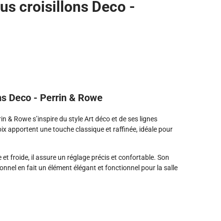
us croisillons Deco -
ns Deco - Perrin & Rowe
in & Rowe s’inspire du style Art déco et de ses lignes
 apportent une touche classique et raffinée, idéale pour
 froide, il assure un réglage précis et confortable. Son
nnel en fait un élément élégant et fonctionnel pour la salle