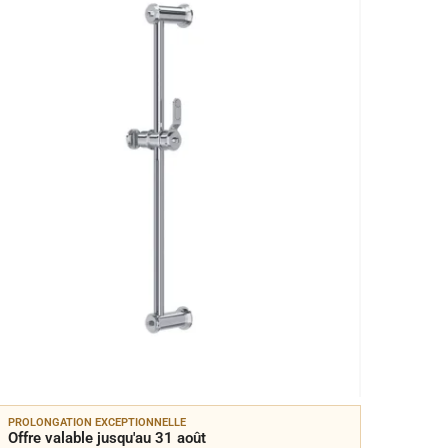
PROLONGATION EXCEPTIONNELLE
PROLON
Offre valable jusqu'au 31 août
Offre 