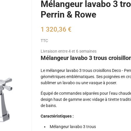
Mélangeur lavabo 3 tro
Perrin & Rowe
1 320,36 €
TTC
Livraison entre 4 et 6 semaines
Mélangeur lavabo 3 trous croisillo
Le mélangeur lavabo 3 trous croisillons Deco - Perr
géométriques emblématiques. Ses poignées en croix
sublimer un lavabo ou une vasque à poser.
Équipé de commandes séparées pour l’eau chaude et
design haut de gamme avec vidage à tirette traditio
de bains.
Caractéristiques :
Mélangeur lavabo 3 trous