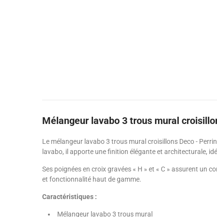
Mélangeur lavabo 3 trous mural croisill
Le mélangeur lavabo 3 trous mural croisillons Deco - Perri
lavabo, il apporte une finition élégante et architecturale, id
Ses poignées en croix gravées « H » et « C » assurent un co
et fonctionnalité haut de gamme.
Caractéristiques :
Mélangeur lavabo 3 trous mural