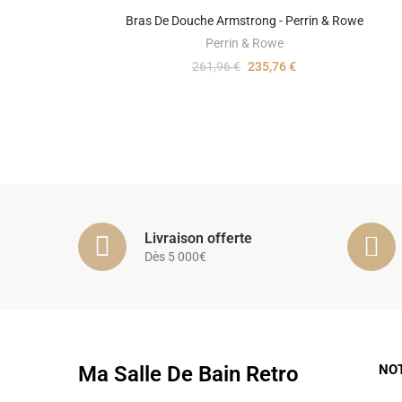
Bras De Douche Armstrong - Perrin & Rowe
Perrin & Rowe
261,96 €
235,76 €
Livraison offerte
Dès 5 000€
Ma Salle De Bain Retro
NO