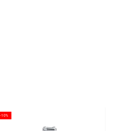
-10%
-10%