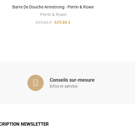
Barre De Douche Armstrong - Perrin & Rowe
Perrin & Rowe
699,84 €
629,86 €
é
Conseils sur-mesure
infos et service
CRIPTION NEWSLETTER