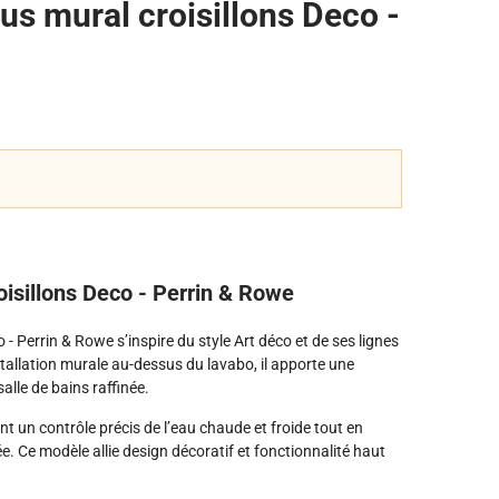
us mural croisillons Deco -
oisillons Deco - Perrin & Rowe
- Perrin & Rowe s’inspire du style Art déco et de ses lignes
llation murale au-dessus du lavabo, il apporte une
salle de bains raffinée.
nt un contrôle précis de l’eau chaude et froide tout en
e. Ce modèle allie design décoratif et fonctionnalité haut