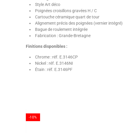
Style Art déco
Poignées croisillons gravées H / C
Cartouche céramique quart de tour
Alignement précis des poignées (vernier intégré)
Bague de roulement intégrée
Fabrication : Grande-Bretagne
Finitions disponibles :
Chrome : réf. E.3146CP
Nickel : réf. E.3146NI
Étain : réf. E.3146PF
-10%