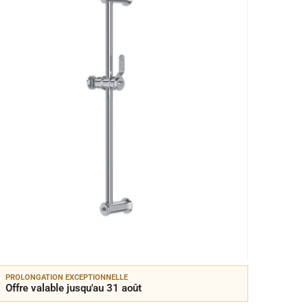
PROLONGATION EXCEPTIONNELLE
PROLON
Offre valable jusqu'au 31 août
Offre 