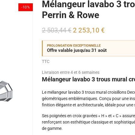
Mélangeur lavabo 3 tro
-10%
Perrin & Rowe
2 503,44 €
2 253,10 €
PROLONGATION EXCEPTIONNELLE
Offre valable jusqu'au 31 août
TTC
Livraison entre 4 et 6 semaines
Mélangeur lavabo 3 trous mural cr
Le mélangeur lavabo 3 trous mural croisillons Deco 
géométriques emblématiques. Conçu pour une insta
finition élégante et architecturale, idéale pour une 
Ses poignées en croix gravées « H » et « C » assure
renforçant son esthétique classique et sophistiqué
de gamme.