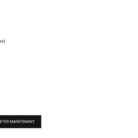
ré)
ETER MAINTENANT