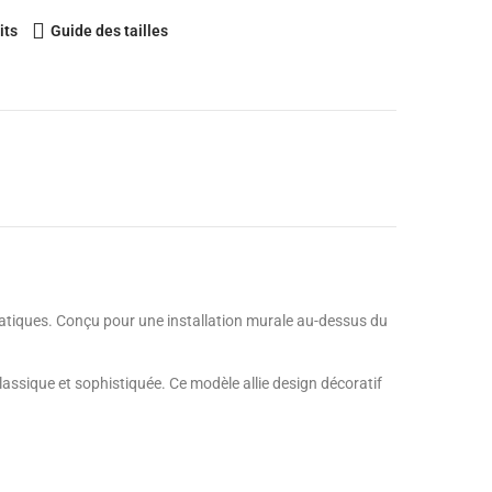
its
Guide des tailles
matiques. Conçu pour une installation murale au-dessus du
lassique et sophistiquée. Ce modèle allie design décoratif