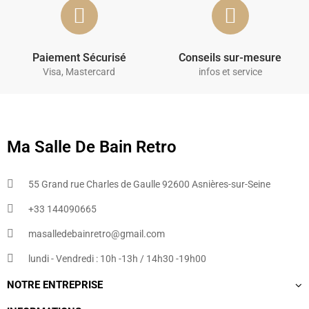
Paiement Sécurisé
Conseils sur-mesure
Visa, Mastercard
infos et service
Ma Salle De Bain Retro
55 Grand rue Charles de Gaulle 92600 Asnières-sur-Seine
+33 144090665​
masalledebainretro@gmail.com
lundi - Vendredi : 10h -13h / 14h30 -19h00
NOTRE ENTREPRISE