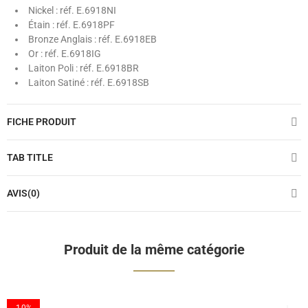
Nickel : réf. E.6918NI
Étain : réf. E.6918PF
Bronze Anglais : réf. E.6918EB
Or : réf. E.6918IG
Laiton Poli : réf. E.6918BR
Laiton Satiné : réf. E.6918SB
FICHE PRODUIT
TAB TITLE
AVIS(0)
Produit de la même catégorie