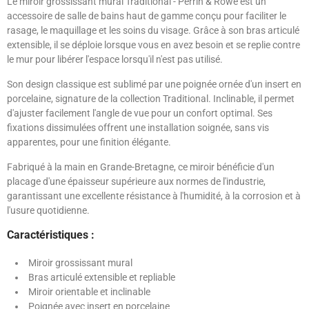
Le miroir grossissant mural Traditional - Perrin & Rowe est un
accessoire de salle de bains haut de gamme conçu pour faciliter le
rasage, le maquillage et les soins du visage. Grâce à son bras articulé
extensible, il se déploie lorsque vous en avez besoin et se replie contre
le mur pour libérer l'espace lorsqu'il n'est pas utilisé.
Son design classique est sublimé par une poignée ornée d'un insert en
porcelaine, signature de la collection Traditional. Inclinable, il permet
d'ajuster facilement l'angle de vue pour un confort optimal. Ses
fixations dissimulées offrent une installation soignée, sans vis
apparentes, pour une finition élégante.
Fabriqué à la main en Grande-Bretagne, ce miroir bénéficie d'un
placage d'une épaisseur supérieure aux normes de l'industrie,
garantissant une excellente résistance à l'humidité, à la corrosion et à
l'usure quotidienne.
Caractéristiques :
Miroir grossissant mural
Bras articulé extensible et repliable
Miroir orientable et inclinable
Poignée avec insert en porcelaine