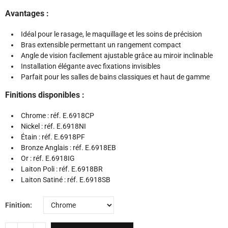
Avantages :
Idéal pour le rasage, le maquillage et les soins de précision
Bras extensible permettant un rangement compact
Angle de vision facilement ajustable grâce au miroir inclinable
Installation élégante avec fixations invisibles
Parfait pour les salles de bains classiques et haut de gamme
Finitions disponibles :
Chrome : réf. E.6918CP
Nickel : réf. E.6918NI
Étain : réf. E.6918PF
Bronze Anglais : réf. E.6918EB
Or : réf. E.6918IG
Laiton Poli : réf. E.6918BR
Laiton Satiné : réf. E.6918SB
Finition