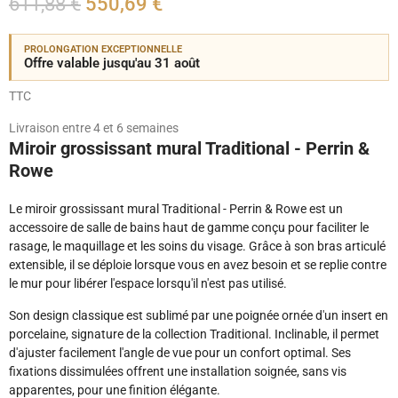
611,88 €
550,69 €
PROLONGATION EXCEPTIONNELLE
Offre valable jusqu'au 31 août
TTC
Livraison entre 4 et 6 semaines
Miroir grossissant mural Traditional - Perrin &
Rowe
Le miroir grossissant mural Traditional - Perrin & Rowe est un
accessoire de salle de bains haut de gamme conçu pour faciliter le
rasage, le maquillage et les soins du visage. Grâce à son bras articulé
extensible, il se déploie lorsque vous en avez besoin et se replie contre
le mur pour libérer l'espace lorsqu'il n'est pas utilisé.
Son design classique est sublimé par une poignée ornée d'un insert en
porcelaine, signature de la collection Traditional. Inclinable, il permet
d'ajuster facilement l'angle de vue pour un confort optimal. Ses
fixations dissimulées offrent une installation soignée, sans vis
apparentes, pour une finition élégante.