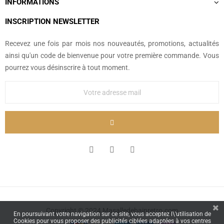
INFORMATIONS
INSCRIPTION NEWSLETTER
Recevez une fois par mois nos nouveautés, promotions, actualités
ainsi qu'un code de bienvenue pour votre première commande. Vous
pourrez vous désinscrire à tout moment.
Copyright © 2024 Masalledebainretro.com
En poursuivant votre navigation sur ce site, vous acceptez l\'utilisation de
Cookies pour vous proposer des publicités ciblées adaptées à vos centres