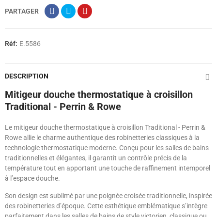
PARTAGER
Réf:
E.5586
DESCRIPTION
Mitigeur douche thermostatique à croisillon
Traditional - Perrin & Rowe
Le mitigeur douche thermostatique à croisillon Traditional - Perrin &
Rowe allie le charme authentique des robinetteries classiques à la
technologie thermostatique moderne. Conçu pour les salles de bains
traditionnelles et élégantes, il garantit un contrôle précis de la
température tout en apportant une touche de raffinement intemporel
à l’espace douche.
Son design est sublimé par une poignée croisée traditionnelle, inspirée
des robinetteries d’époque. Cette esthétique emblématique s’intègre
parfaitement dans les salles de bains de style victorien, classique ou