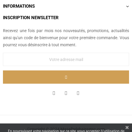
INFORMATIONS
INSCRIPTION NEWSLETTER
Recevez une fois par mois nos nouveautés, promotions, actualités
ainsi qu'un code de bienvenue pour votre première commande. Vous
pourrez vous désinscrire à tout moment.
Copyright © 2024 Masalledebainretro.com
En poursuivant votre navigation sur ce site, vous acceptez l\'utilisation de