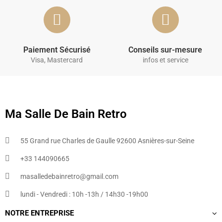
Paiement Sécurisé
Conseils sur-mesure
Visa, Mastercard
infos et service
Ma Salle De Bain Retro
55 Grand rue Charles de Gaulle 92600 Asnières-sur-Seine
+33 144090665​
masalledebainretro@gmail.com
lundi - Vendredi : 10h -13h / 14h30 -19h00
NOTRE ENTREPRISE