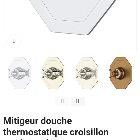
Cliquez pour agrandir
Mitigeur douche
thermostatique croisillon