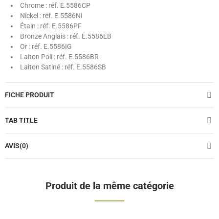
Chrome : réf. E.5586CP
Nickel : réf. E.5586NI
Étain : réf. E.5586PF
Bronze Anglais : réf. E.5586EB
Or : réf. E.5586IG
Laiton Poli : réf. E.5586BR
Laiton Satiné : réf. E.5586SB
FICHE PRODUIT
TAB TITLE
AVIS(0)
Produit de la même catégorie