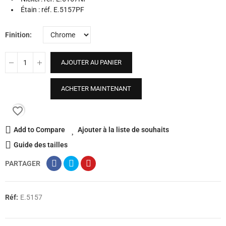
Étain : réf. E.5157PF
Finition
AJOUTER AU PANIER
ACHETER MAINTENANT
favorite_border
Add to Compare
Ajouter à la liste de souhaits
Guide des tailles
PARTAGER
Réf:
E.5157