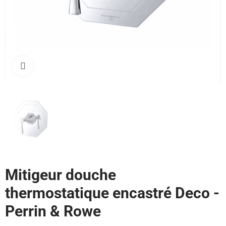
Cliquez pour agrandir
Mitigeur douche
thermostatique encastré Deco -
Perrin & Rowe