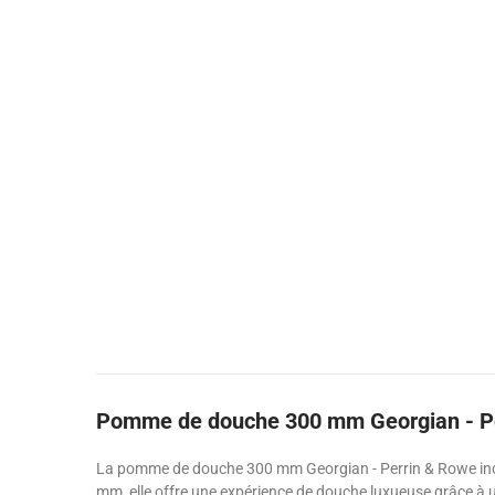
Pomme de douche 300 mm Georgian - P
La pomme de douche 300 mm Georgian - Perrin & Rowe incarn
mm, elle offre une expérience de douche luxueuse grâce à u