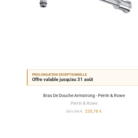
PROLONGATION EXCEPTIONNELLE
Offre valable jusqu'au 31 août
Bras De Douche Armstrong - Perrin & Rowe
Perrin & Rowe
261,96 €
235,76 €