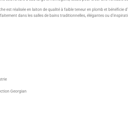
 est réalisée en laiton de qualité à faible teneur en plomb et bénéficie
faitement dans les salles de bains traditionnelles, élégantes ou d’inspirat
trie
lection Georgian