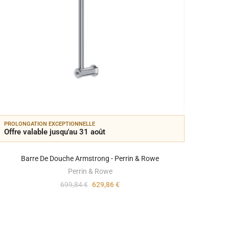
PROLONGATION EXCEPTIONNELLE
PROLON
Offre valable jusqu'au 31 août
Offre 
Barre De Douche Armstrong - Perrin & Rowe
Perrin & Rowe
699,84 €
629,86 €