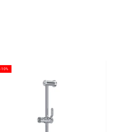
-10%
-10%