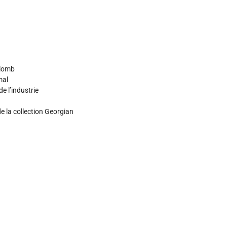
plomb
mal
e l’industrie
e la collection Georgian