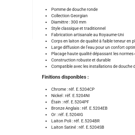
Pomme de douche ronde
Collection Georgian
Diamètre : 300 mm
Style classique et traditionnel
Fabrication artisanale au Royaume-Uni
Corps en laiton de qualité à faible teneur en 
Large diffusion de l’eau pour un confort opti
Placage haute qualité dépassant les normes d
Construction robuste et durable
Compatible avec les installations de douche d
Finitions disponibles :
Chrome : réf. E.5204CP
Nickel : réf. E.5204NI
Étain : réf. E.5204PF
Bronze Anglais : réf. E.5204EB
Or : réf. E.5204IG
Laiton Poli : réf. E.5204BR
Laiton Satiné : réf. E.5204SB