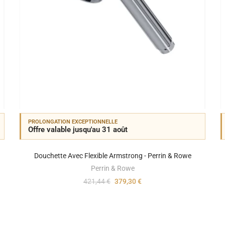
PROLONGATION EXCEPTIONNELLE
Offre valable jusqu'au 31 août
Douchette Avec Flexible Armstrong - Perrin & Rowe
Perrin & Rowe
421,44 €
379,30 €