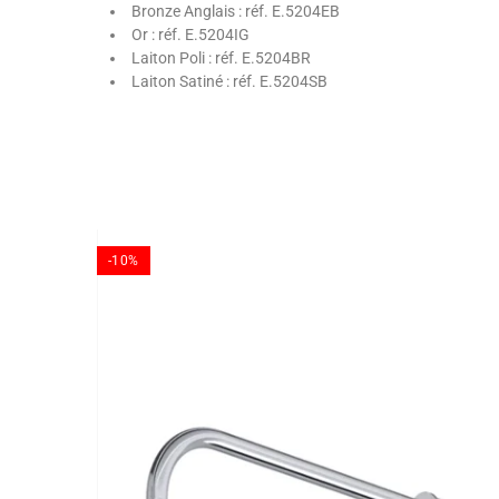
Bronze Anglais : réf. E.5204EB
Or : réf. E.5204IG
Laiton Poli : réf. E.5204BR
Laiton Satiné : réf. E.5204SB
-10%