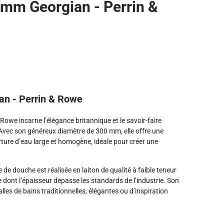
m Georgian - Perrin &
n - Perrin & Rowe
we incarne l’élégance britannique et le savoir-faire
. Avec son généreux diamètre de 300 mm, elle offre une
ture d’eau large et homogène, idéale pour créer une
e douche est réalisée en laiton de qualité à faible teneur
dont l’épaisseur dépasse les standards de l’industrie. Son
lles de bains traditionnelles, élégantes ou d’inspiration