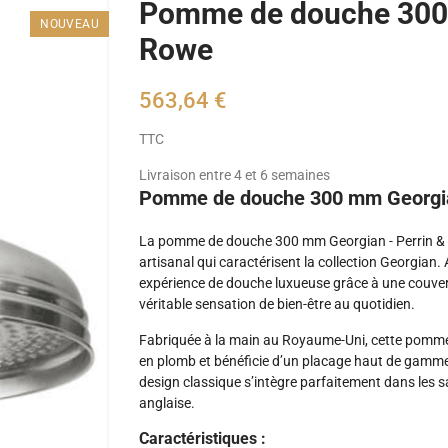
Pomme de douche 300m
NOUVEAU
Rowe
563,64 €
TTC
Livraison entre 4 et 6 semaines
Pomme de douche 300 mm Georgia
La pomme de douche 300 mm Georgian - Perrin & Ro
artisanal qui caractérisent la collection Georgian
expérience de douche luxueuse grâce à une couver
véritable sensation de bien-être au quotidien.
Fabriquée à la main au Royaume-Uni, cette pomme d
en plomb et bénéficie d’un placage haut de gamme 
design classique s’intègre parfaitement dans les sa
anglaise.
Caractéristiques :