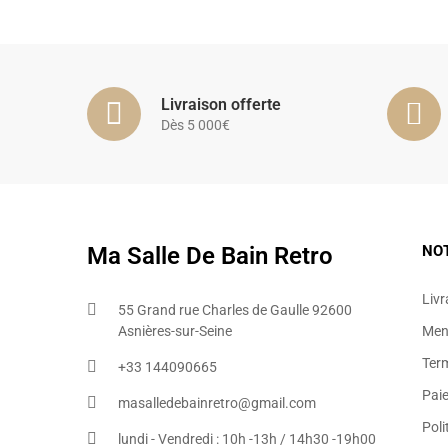
Livraison offerte
Dès 5 000€
Ma Salle De Bain Retro
NO
Livr
55 Grand rue Charles de Gaulle 92600
Asnières-sur-Seine
Ment
Ter
+33 144090665​
Pai
masalledebainretro@gmail.com
Poli
lundi - Vendredi : 10h -13h / 14h30 -19h00