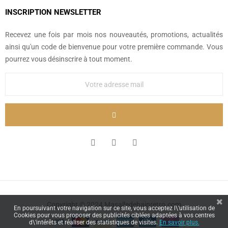
INSCRIPTION NEWSLETTER
Recevez une fois par mois nos nouveautés, promotions, actualités
ainsi qu'un code de bienvenue pour votre première commande. Vous
pourrez vous désinscrire à tout moment.
Copyright © 2024 Masalledebainretro.com
En poursuivant votre navigation sur ce site, vous acceptez l\'utilisation de
Cookies pour vous proposer des publicités ciblées adaptées à vos centres
d\'intérêts et réaliser des statistiques de visites.
En savoir plus.