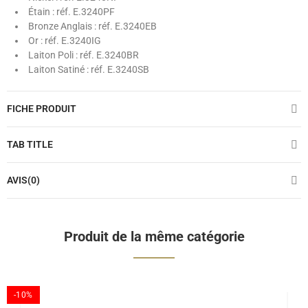
Étain : réf. E.3240PF
Bronze Anglais : réf. E.3240EB
Or : réf. E.3240IG
Laiton Poli : réf. E.3240BR
Laiton Satiné : réf. E.3240SB
FICHE PRODUIT
TAB TITLE
AVIS(0)
Produit de la même catégorie
-10%