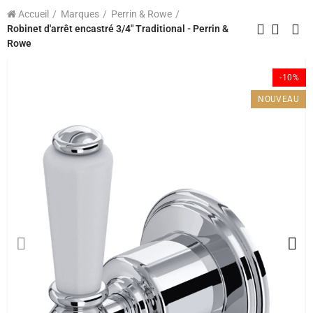
Accueil
Marques
Perrin & Rowe
Robinet d'arrêt encastré 3/4" Traditional - Perrin &
Rowe
-10%
NOUVEAU