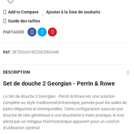
favorite_border
Add to Compare
Ajouter à la liste de souhaits
Guide des tailles
PARTAGER
Réf:
SETDOUCHE2GEORGIAN
DESCRIPTION
Set de douche 2 Georgian - Perrin & Rowe
Le Set de douche 2 Georgian - Perrin & Rowe est une solution
complète au style traditionnel britannique, pensée pour les salles de
bains élégantes et intemporelles. Cette configuration associe une
douche de tête généreuse à une douchette à main pratique, le tout
piloté par un mitigeur thermostatique apparent pour un confort
d’utilisation optimal.