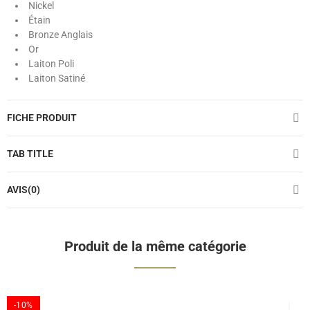
Nickel
Étain
Bronze Anglais
Or
Laiton Poli
Laiton Satiné
FICHE PRODUIT
TAB TITLE
AVIS(0)
Produit de la même catégorie
-10%