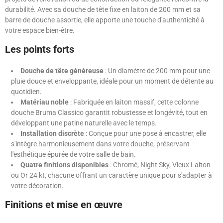
durabilité. Avec sa douche de tête fixe en laiton de 200 mm et sa
barre de douche assortie, elle apporte une touche d'authenticité à
votre espace bien-être.
Les points forts
Douche de tête généreuse
: Un diamètre de 200 mm pour une
pluie douce et enveloppante, idéale pour un moment de détente au
quotidien.
Matériau noble
: Fabriquée en laiton massif, cette colonne
douche Bruma Classico garantit robustesse et longévité, tout en
développant une patine naturelle avec le temps.
Installation discrète
: Conçue pour une pose à encastrer, elle
s'intègre harmonieusement dans votre douche, préservant
l'esthétique épurée de votre salle de bain.
Quatre finitions disponibles
: Chromé, Night Sky, Vieux Laiton
ou Or 24 kt, chacune offrant un caractère unique pour s'adapter à
votre décoration.
Finitions et mise en œuvre