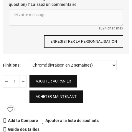
question) ? Laissez un commentaire
1024 char. max
ENREGISTRER LA PERSONNALISATION
Finitions
AJOUTER AU PANIER
ACHETER MAINTENANT
favorite_border
Add to Compare
Ajouter à la liste de souhaits
Guide des tailles