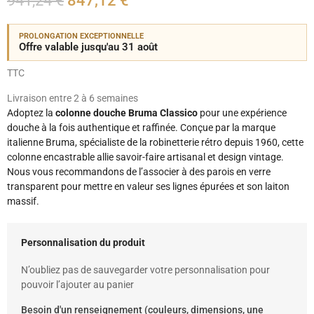
941,24 €
847,12 €
PROLONGATION EXCEPTIONNELLE
Offre valable jusqu'au 31 août
TTC
Livraison entre 2 à 6 semaines
Adoptez la
colonne douche Bruma Classico
pour une expérience
douche à la fois authentique et raffinée. Conçue par la marque
italienne Bruma, spécialiste de la robinetterie rétro depuis 1960, cette
colonne encastrable allie savoir-faire artisanal et design vintage.
Nous vous recommandons de l’associer à des parois en verre
transparent pour mettre en valeur ses lignes épurées et son laiton
massif.
Personnalisation du produit
N’oubliez pas de sauvegarder votre personnalisation pour
pouvoir l’ajouter au panier
Besoin d'un renseignement (couleurs, dimensions, une