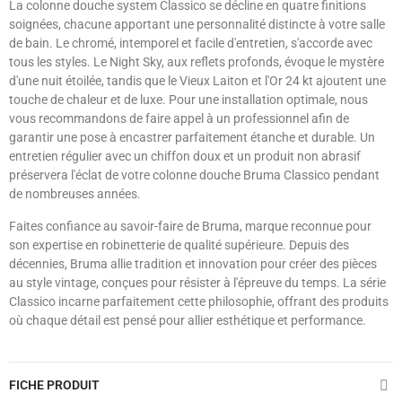
La colonne douche system Classico se décline en quatre finitions
soignées, chacune apportant une personnalité distincte à votre salle
de bain. Le chromé, intemporel et facile d'entretien, s'accorde avec
tous les styles. Le Night Sky, aux reflets profonds, évoque le mystère
d'une nuit étoilée, tandis que le Vieux Laiton et l'Or 24 kt ajoutent une
touche de chaleur et de luxe. Pour une installation optimale, nous
vous recommandons de faire appel à un professionnel afin de
garantir une pose à encastrer parfaitement étanche et durable. Un
entretien régulier avec un chiffon doux et un produit non abrasif
préservera l'éclat de votre colonne douche Bruma Classico pendant
de nombreuses années.
Faites confiance au savoir-faire de Bruma, marque reconnue pour
son expertise en robinetterie de qualité supérieure. Depuis des
décennies, Bruma allie tradition et innovation pour créer des pièces
au style vintage, conçues pour résister à l'épreuve du temps. La série
Classico incarne parfaitement cette philosophie, offrant des produits
où chaque détail est pensé pour allier esthétique et performance.
FICHE PRODUIT