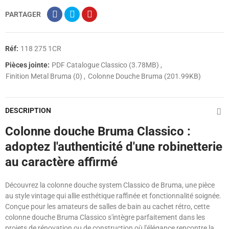
PARTAGER
Réf:
118 275 1CR
Pièces jointe:
PDF Catalogue Classico (3.78MB)
Finition Metal Bruma (0)
Colonne Douche Bruma (201.99KB)
DESCRIPTION
Colonne douche Bruma Classico :
adoptez l'authenticité d'une robinetterie
au caractère affirmé
Découvrez la colonne douche system Classico de Bruma, une pièce
au style vintage qui allie esthétique raffinée et fonctionnalité soignée.
Conçue pour les amateurs de salles de bain au cachet rétro, cette
colonne douche Bruma Classico s'intègre parfaitement dans les
projets de rénovation ou de construction où l'élégance rencontre la