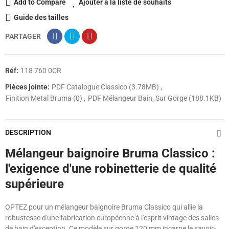
Add to Compare
Ajouter à la liste de souhaits
Guide des tailles
PARTAGER
Réf:
118 760 0CR
Pièces jointe:
PDF Catalogue Classico (3.78MB)
Finition Metal Bruma (0)
PDF Mélangeur Bain, Sur Gorge (188.1KB)
DESCRIPTION
Mélangeur baignoire Bruma Classico :
l'exigence d'une robinetterie de qualité
supérieure
OPTEZ pour un mélangeur baignoire Bruma Classico qui allie la
robustesse d'une fabrication européenne à l'esprit vintage des salles
de bain d'exception. Ce modèle sur gorge 120 mm incarne le savoir-