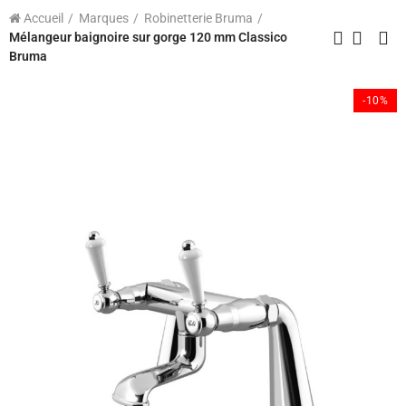
Accueil
Marques
Robinetterie Bruma
Mélangeur baignoire sur gorge 120 mm Classico
Bruma
-10%