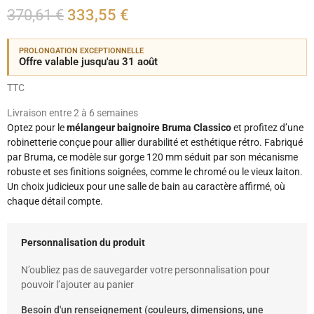
370,61 €
333,55 €
PROLONGATION EXCEPTIONNELLE
Offre valable jusqu'au 31 août
TTC
Livraison entre 2 à 6 semaines
Optez pour le
mélangeur baignoire Bruma Classico
et profitez d’une
robinetterie conçue pour allier durabilité et esthétique rétro. Fabriqué
par Bruma, ce modèle sur gorge 120 mm séduit par son mécanisme
robuste et ses finitions soignées, comme le chromé ou le vieux laiton.
Un choix judicieux pour une salle de bain au caractère affirmé, où
chaque détail compte.
Personnalisation du produit
N’oubliez pas de sauvegarder votre personnalisation pour
pouvoir l’ajouter au panier
Besoin d'un renseignement (couleurs, dimensions, une