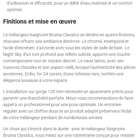
d'utilisation et efficacité, pour un débit d'eau maîtrisé et un confort
optimal.
Finitions et mise en œuvre
Le mélangeur baignoire Bruma Classico se décline en quatre finitions,
chacune offrant une ambiance distincte. Le chromé, intemporel et
facile d'entretien, s'accorde avec tous les styles de salle de bain. Le
Night Sky, d'un noir profond aux reflets subtils, apporte une touche
contemporaine tout en restant discret. Le vieux laiton, avec ses
nuances chaudes et son aspect vieilli, évoque l'authenticité des pièces
anciennes. Enfin, l'or 24 carats, d'une richesse rare, confère une
élégance luxueuse à votre espace.
L'installation sur gorge 120 mm nécessite un ajustement précis pour
garantir une étanchéité parfaite. Nous vous recommandons de faire
appel à un professionnel pour une pose optimale. Un entretien
régulier avec un chiffon doux et un produit adapté préservera l'éclat
de votre mélangeur pendant de nombreuses années.
Un choix qui s'inscrit dans la durée : avec le mélangeur baignoire
Bruma Classico, vous misez sur une robinetterie conçue pour résister