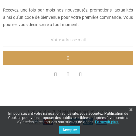
Recevez une fois par mois nos nouveautés, promotions, actualités
ainsi qu'un code de bienvenue pour votre première commande. Vous
pourrez vous désinscrire à tout moment.
Copyright © 2024 Masalledebainretro.com
En poursuivant votre navigation sur ce site, vous acceptez l\'utilisation de
Cookies pour vous proposer des publicités ciblées adaptées à vos centres
d\'intérêts et réaliser des statistiques de visites.
En savoir plus.
Accepter