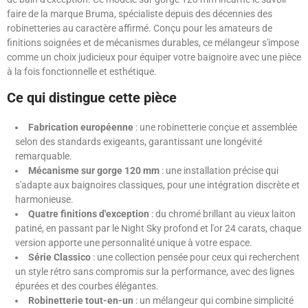
faire de la marque Bruma, spécialiste depuis des décennies des
robinetteries au caractère affirmé. Conçu pour les amateurs de
finitions soignées et de mécanismes durables, ce mélangeur s'impose
comme un choix judicieux pour équiper votre baignoire avec une pièce
à la fois fonctionnelle et esthétique.
Ce qui distingue cette pièce
Fabrication européenne
: une robinetterie conçue et assemblée
selon des standards exigeants, garantissant une longévité
remarquable.
Mécanisme sur gorge 120 mm
: une installation précise qui
s'adapte aux baignoires classiques, pour une intégration discrète et
harmonieuse.
Quatre finitions d'exception
: du chromé brillant au vieux laiton
patiné, en passant par le Night Sky profond et l'or 24 carats, chaque
version apporte une personnalité unique à votre espace.
Série Classico
: une collection pensée pour ceux qui recherchent
un style rétro sans compromis sur la performance, avec des lignes
épurées et des courbes élégantes.
Robinetterie tout-en-un
: un mélangeur qui combine simplicité