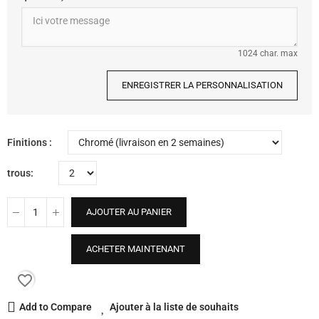
1024 char. max
ENREGISTRER LA PERSONNALISATION
Finitions
trous
AJOUTER AU PANIER
ACHETER MAINTENANT
favorite_border
Add to Compare
Ajouter à la liste de souhaits