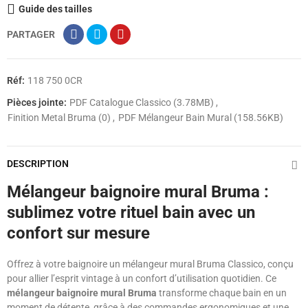
Guide des tailles
PARTAGER
Réf:
118 750 0CR
Pièces jointe:
PDF Catalogue Classico (3.78MB)
Finition Metal Bruma (0)
PDF Mélangeur Bain Mural (158.56KB)
DESCRIPTION
Mélangeur baignoire mural Bruma :
sublimez votre rituel bain avec un
confort sur mesure
Offrez à votre baignoire un mélangeur mural Bruma Classico, conçu
pour allier l’esprit vintage à un confort d’utilisation quotidien. Ce
mélangeur baignoire mural Bruma
transforme chaque bain en un
moment de détente, grâce à des commandes ergonomiques et une