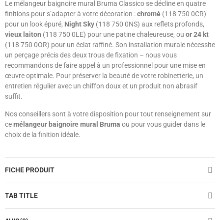
Le mélangeur baignoire mural Bruma Classico se décline en quatre
finitions pour s’adapter à votre décoration :
chromé
(118 750 0CR)
pour un look épuré,
Night Sky
(118 750 0NS) aux reflets profonds,
vieux laiton
(118 750 0LE) pour une patine chaleureuse, ou
or 24 kt
(118 750 0OR) pour un éclat raffiné. Son installation murale nécessite
un perçage précis des deux trous de fixation – nous vous
recommandons de faire appel à un professionnel pour une mise en
œuvre optimale. Pour préserver la beauté de votre robinetterie, un
entretien régulier avec un chiffon doux et un produit non abrasif
suffit.
Nos conseillers sont à votre disposition pour tout renseignement sur
ce
mélangeur baignoire mural Bruma
ou pour vous guider dans le
choix de la finition idéale.
FICHE PRODUIT
TAB TITLE