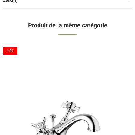
AVIS(0)
Produit de la même catégorie
-10%