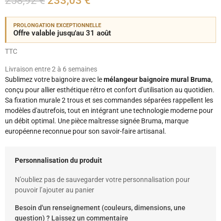
258,92 €
233,03 €
PROLONGATION EXCEPTIONNELLE
Offre valable jusqu'au 31 août
TTC
Livraison entre 2 à 6 semaines
Sublimez votre baignoire avec le
mélangeur baignoire mural Bruma
,
conçu pour allier esthétique rétro et confort d'utilisation au quotidien.
Sa fixation murale 2 trous et ses commandes séparées rappellent les
modèles d'autrefois, tout en intégrant une technologie moderne pour
un débit optimal. Une pièce maîtresse signée Bruma, marque
européenne reconnue pour son savoir-faire artisanal.
Personnalisation du produit
N’oubliez pas de sauvegarder votre personnalisation pour
pouvoir l’ajouter au panier
Besoin d'un renseignement (couleurs, dimensions, une
question) ? Laissez un commentaire