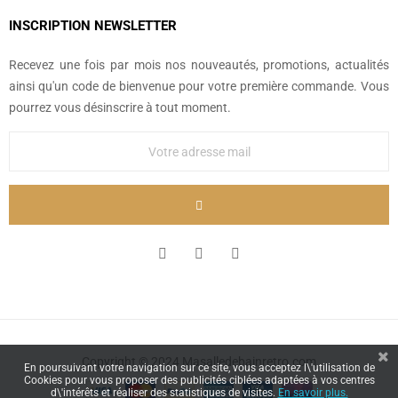
INSCRIPTION NEWSLETTER
Recevez une fois par mois nos nouveautés, promotions, actualités
ainsi qu'un code de bienvenue pour votre première commande. Vous
pourrez vous désinscrire à tout moment.
Copyright © 2024 Masalledebainretro.com
En poursuivant votre navigation sur ce site, vous acceptez l\'utilisation de
Cookies pour vous proposer des publicités ciblées adaptées à vos centres
d\'intérêts et réaliser des statistiques de visites.
En savoir plus.