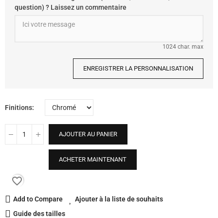
question) ? Laissez un commentaire
1024 char. max
ENREGISTRER LA PERSONNALISATION
Finitions
AJOUTER AU PANIER
ACHETER MAINTENANT
favorite_border
Add to Compare
Ajouter à la liste de souhaits
Guide des tailles