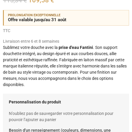
115,34 €
109,58 €
PROLONGATION EXCEPTIONNELLE
Offre valable jusqu'au 31 août
TTC
Livraison entre 6 et 8 semaines
Sublimez votre douche avec la
prise d'eau Fantini
. Son support
douchette intégré, au design épuré et aux courbes douces, allie
praticité et esthétique raffinée. Fabriquée en laiton massif par cette
marque italienne réputée, elle s'intègre avec harmonie dans les salles
de bain au style vintage ou contemporain. Pour une finition sur
mesure, nous vous accompagnons dans le choix des options
disponibles.
Personnalisation du produit
N’oubliez pas de sauvegarder votre personnalisation pour
pouvoir l’ajouter au panier
Besoin d'un renseignement (couleurs, dimensions, une