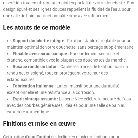
discrétion tout en offrant un maintien parfait de votre douchette. Son
design épuré et ses lignes douces rappellent la fluidité de l’eau, pour
une salle de bain où fonctionnalité rime avec raffinement.
Les atouts de ce modèle
Support douchette intégré
: Fixation stable et réglable pour un
maintien optimal de votre douchette, sans perçage supplémentaire.
Flexible avec écrou conique
: Raccordement sécurisé et
étanche, compatible avec la plupart des douchettes du marché.
Rosace ronde en laiton
: Cache les traces de fixation pour un
rendu net et soigné, tout en protégeant votre mur des
éclaboussures.
Fabrication italienne
: Laiton massif pour une durabilité
exceptionnelle et une résistance à la corrosion.
Esprit vintage assumé
: La série Nice célèbre la beauté de l’eau
avec des courbes généreuses, idéales pour une salle de bain au
caractère authentique.
Finitions et mise en œuvre
Cette
prise d'eau Fantini
se décline en plusieurs finitions pour