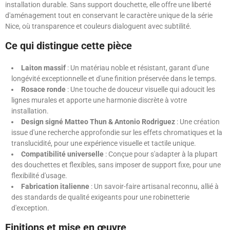
installation durable. Sans support douchette, elle offre une liberté
d'aménagement tout en conservant le caractère unique de la série
Nice, où transparence et couleurs dialoguent avec subtilité.
Ce qui distingue cette pièce
Laiton massif
: Un matériau noble et résistant, garant d'une
longévité exceptionnelle et d'une finition préservée dans le temps.
Rosace ronde
: Une touche de douceur visuelle qui adoucit les
lignes murales et apporte une harmonie discrète à votre
installation.
Design signé Matteo Thun & Antonio Rodriguez
: Une création
issue d'une recherche approfondie sur les effets chromatiques et la
translucidité, pour une expérience visuelle et tactile unique.
Compatibilité universelle
: Conçue pour s'adapter à la plupart
des douchettes et flexibles, sans imposer de support fixe, pour une
flexibilité d'usage.
Fabrication italienne
: Un savoir-faire artisanal reconnu, allié à
des standards de qualité exigeants pour une robinetterie
d'exception.
Finitions et mise en œuvre