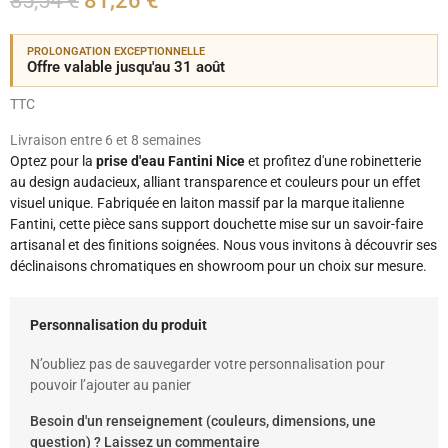
85,54 €
81,26 €
PROLONGATION EXCEPTIONNELLE
Offre valable jusqu'au 31 août
TTC
Livraison entre 6 et 8 semaines
Optez pour la
prise d'eau Fantini Nice
et profitez d'une robinetterie
au design audacieux, alliant transparence et couleurs pour un effet
visuel unique. Fabriquée en laiton massif par la marque italienne
Fantini, cette pièce sans support douchette mise sur un savoir-faire
artisanal et des finitions soignées. Nous vous invitons à découvrir ses
déclinaisons chromatiques en showroom pour un choix sur mesure.
Personnalisation du produit
N’oubliez pas de sauvegarder votre personnalisation pour
pouvoir l’ajouter au panier
Besoin d'un renseignement (couleurs, dimensions, une
question) ? Laissez un commentaire