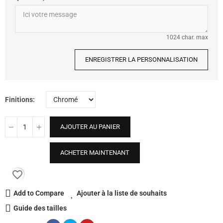
1024 char. max
ENREGISTRER LA PERSONNALISATION
Finitions
AJOUTER AU PANIER
ACHETER MAINTENANT
favorite_border
Add to Compare
Ajouter à la liste de souhaits
Guide des tailles