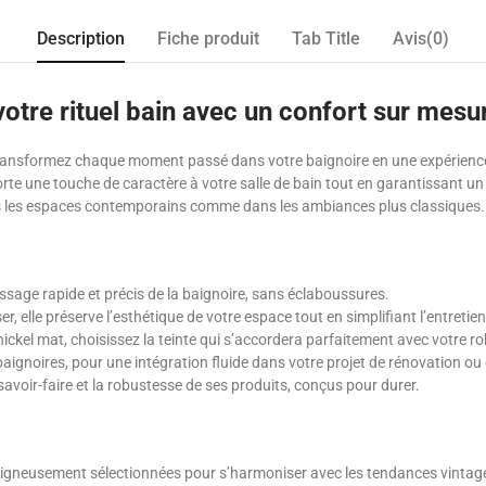
Description
Fiche produit
Tab Title
Avis(0)
otre rituel bain avec un confort sur mesu
transformez chaque moment passé dans votre baignoire en une expérience de
te une touche de caractère à votre salle de bain tout en garantissant un
ns les espaces contemporains comme dans les ambiances plus classiques.
issage rapide et précis de la baignoire, sans éclaboussures.
ser, elle préserve l’esthétique de votre espace tout en simplifiant l’entretien
nickel mat, choisissez la teinte qui s’accordera parfaitement avec votre ro
baignoires, pour une intégration fluide dans votre projet de rénovation ou
voir-faire et la robustesse de ses produits, conçus pour durer.
oigneusement sélectionnées pour s’harmoniser avec les tendances vintage