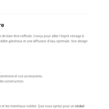
re
 bien-être raffinée. Conçu pour allier l’esprit vintage à
 débit généreux et une diffusion d’eau optimale. Son design
.
binetterie et vos accessoires.
 de construction.
 et les matériaux nobles. Que vous optiez pour un
nickel