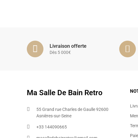
Livraison offerte
Dès 5 000€
Ma Salle De Bain Retro
NO
Livr
55 Grand rue Charles de Gaulle 92600
Asnières-sur-Seine
Ment
Ter
+33 144090665​
Pai