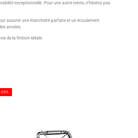
rabilité exceptionnelle. Pour une autre teinte, n’hésitez pas
our assurer une étanchéité parfaite et un écoulement
 des années.
 de la finition idéale.
-20%
-20%