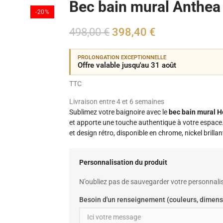
Bec bain mural Anthea
-20%
498,00 €
398,40 €
PROLONGATION EXCEPTIONNELLE
Offre valable jusqu'au 31 août
TTC
Livraison entre 4 et 6 semaines
Sublimez votre baignoire avec le
bec bain mural H
et apporte une touche authentique à votre espace. 
et design rétro, disponible en chrome, nickel brilla
Personnalisation du produit
N’oubliez pas de sauvegarder votre personnalis
Besoin d'un renseignement (couleurs, dimens