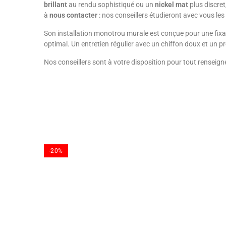
brillant
au rendu sophistiqué ou un
nickel mat
plus discret
à
nous contacter
: nos conseillers étudieront avec vous les
Son installation monotrou murale est conçue pour une fixat
optimal. Un entretien régulier avec un chiffon doux et un pr
Nos conseillers sont à votre disposition pour tout renseig
-20%