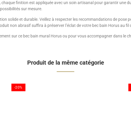
, chaque finition est appliquée avec un soin artisanal pour garantir une du
 possibilités sur mesure.
ion solide et durable. Veillez à respecter les recommandations de pose p
oduit non abrasif suffira à préserver l’éclat de votre bec bain Horus au fil
nement sur ce bec bain mural Horus ou pour vous accompagner dans le choix
Produit de la même catégorie
-20%