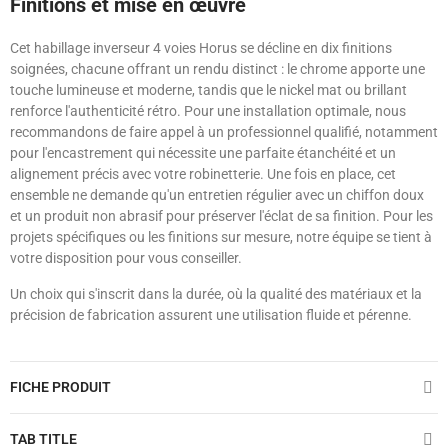
Finitions et mise en œuvre
Cet habillage inverseur 4 voies Horus se décline en dix finitions
soignées, chacune offrant un rendu distinct : le chrome apporte une
touche lumineuse et moderne, tandis que le nickel mat ou brillant
renforce l'authenticité rétro. Pour une installation optimale, nous
recommandons de faire appel à un professionnel qualifié, notamment
pour l'encastrement qui nécessite une parfaite étanchéité et un
alignement précis avec votre robinetterie. Une fois en place, cet
ensemble ne demande qu'un entretien régulier avec un chiffon doux
et un produit non abrasif pour préserver l'éclat de sa finition. Pour les
projets spécifiques ou les finitions sur mesure, notre équipe se tient à
votre disposition pour vous conseiller.
Un choix qui s'inscrit dans la durée, où la qualité des matériaux et la
précision de fabrication assurent une utilisation fluide et pérenne.
FICHE PRODUIT
TAB TITLE