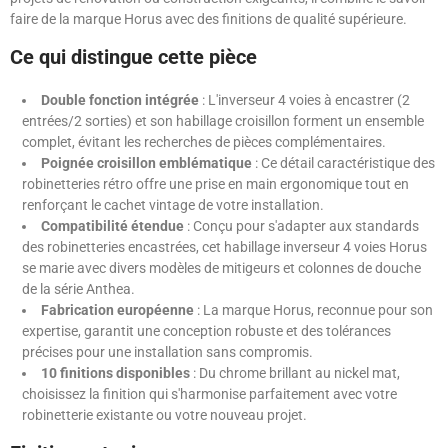
faire de la marque Horus avec des finitions de qualité supérieure.
Ce qui distingue cette pièce
Double fonction intégrée
: L'inverseur 4 voies à encastrer (2
entrées/2 sorties) et son habillage croisillon forment un ensemble
complet, évitant les recherches de pièces complémentaires.
Poignée croisillon emblématique
: Ce détail caractéristique des
robinetteries rétro offre une prise en main ergonomique tout en
renforçant le cachet vintage de votre installation.
Compatibilité étendue
: Conçu pour s'adapter aux standards
des robinetteries encastrées, cet habillage inverseur 4 voies Horus
se marie avec divers modèles de mitigeurs et colonnes de douche
de la série Anthea.
Fabrication européenne
: La marque Horus, reconnue pour son
expertise, garantit une conception robuste et des tolérances
précises pour une installation sans compromis.
10 finitions disponibles
: Du chrome brillant au nickel mat,
choisissez la finition qui s'harmonise parfaitement avec votre
robinetterie existante ou votre nouveau projet.