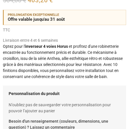
504,00 €
403,20 €
PROLONGATION EXCEPTIONNELLE
Offre valable jusqu'au 31 août
TTC
Livraison entre 4 et 6 semaines
Optez pour l'
inverseur 4 voies Horus
et profitez d'une robinetterie
encastrée au fonctionnement précis et durable. Ce mécanisme à
croisillon, issu de la série Anthea, allie esthétique rétro et robustesse
grâce à des matériaux sélectionnés pour leur résistance. Avec 10
finitions disponibles, vous personnalisez votre installation tout en
conservant une cohérence de style dans votre salle de bain.
Personnalisation du produit
N’oubliez pas de sauvegarder votre personnalisation pour
pouvoir l’ajouter au panier
Besoin d'un renseignement (couleurs, dimensions, une
question) ? Laissez un commentaire