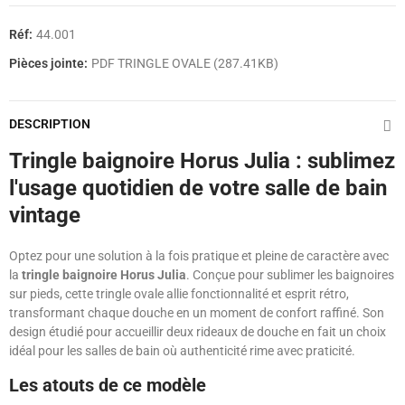
Réf:
44.001
Pièces jointe:
PDF TRINGLE OVALE (287.41KB)
DESCRIPTION
Tringle baignoire Horus Julia : sublimez
l'usage quotidien de votre salle de bain
vintage
Optez pour une solution à la fois pratique et pleine de caractère avec
la
tringle baignoire Horus Julia
. Conçue pour sublimer les baignoires
sur pieds, cette tringle ovale allie fonctionnalité et esprit rétro,
transformant chaque douche en un moment de confort raffiné. Son
design étudié pour accueillir deux rideaux de douche en fait un choix
idéal pour les salles de bain où authenticité rime avec praticité.
Les atouts de ce modèle