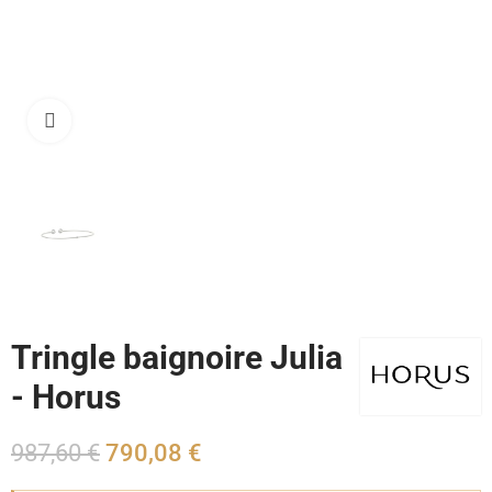
Cliquez pour agrandir
Tringle baignoire Julia
- Horus
987,60 €
790,08 €