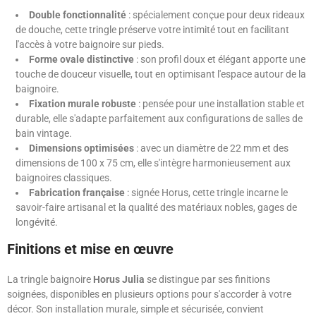
Double fonctionnalité
: spécialement conçue pour deux rideaux
de douche, cette tringle préserve votre intimité tout en facilitant
l'accès à votre baignoire sur pieds.
Forme ovale distinctive
: son profil doux et élégant apporte une
touche de douceur visuelle, tout en optimisant l'espace autour de la
baignoire.
Fixation murale robuste
: pensée pour une installation stable et
durable, elle s'adapte parfaitement aux configurations de salles de
bain vintage.
Dimensions optimisées
: avec un diamètre de 22 mm et des
dimensions de 100 x 75 cm, elle s'intègre harmonieusement aux
baignoires classiques.
Fabrication française
: signée Horus, cette tringle incarne le
savoir-faire artisanal et la qualité des matériaux nobles, gages de
longévité.
Finitions et mise en œuvre
La tringle baignoire
Horus Julia
se distingue par ses finitions
soignées, disponibles en plusieurs options pour s'accorder à votre
décor. Son installation murale, simple et sécurisée, convient