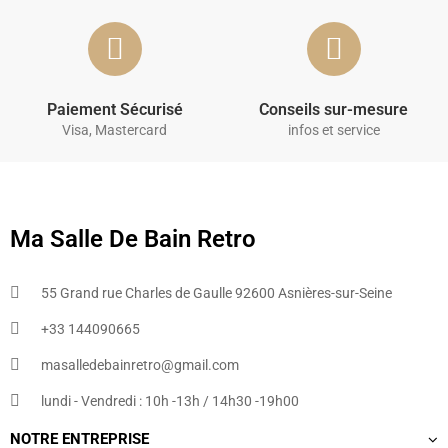
Paiement Sécurisé
Conseils sur-mesure
Visa, Mastercard
infos et service
Ma Salle De Bain Retro
55 Grand rue Charles de Gaulle 92600 Asnières-sur-Seine
+33 144090665​
masalledebainretro@gmail.com
lundi - Vendredi : 10h -13h / 14h30 -19h00
NOTRE ENTREPRISE