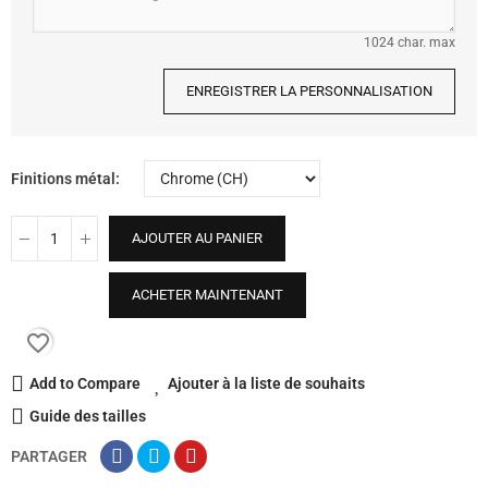
1024 char. max
ENREGISTRER LA PERSONNALISATION
Finitions métal
AJOUTER AU PANIER
ACHETER MAINTENANT
favorite_border
Add to Compare
Ajouter à la liste de souhaits
Guide des tailles
PARTAGER