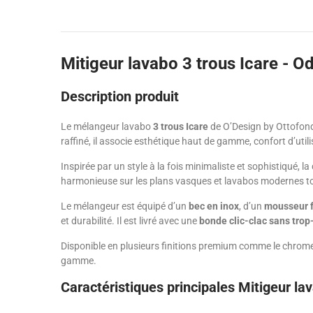
Mitigeur lavabo 3 trous Icare - O
Description produit
Le mélangeur lavabo
3 trous Icare
de O’Design by Ottofond
raffiné, il associe esthétique haut de gamme, confort d’util
Inspirée par un style à la fois minimaliste et sophistiqué, l
harmonieuse sur les plans vasques et lavabos modernes tout
Le mélangeur est équipé d’un
bec en inox
, d’un
mousseur 
et durabilité. Il est livré avec une
bonde clic-clac sans trop
Disponible en plusieurs finitions premium comme le chrome, l
gamme.
Caractéristiques principales Mitigeur lav