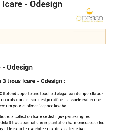
 Icare - Odesign
e - Odesign
 3 trous Icare - Odesign :
Ottofond apporte une touche d’élégance intemporelle aux
n trois trous et son design raffiné, il associe esthétique
premium pour sublimer l’espace lavabo.
tiqué, la collection Icare se distingue par ses lignes
modèle 3 trous permet une implantation harmonieuse sur les
nt le caractère architectural de la salle de bain.