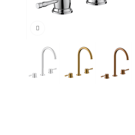
Cliquez pour agrandir