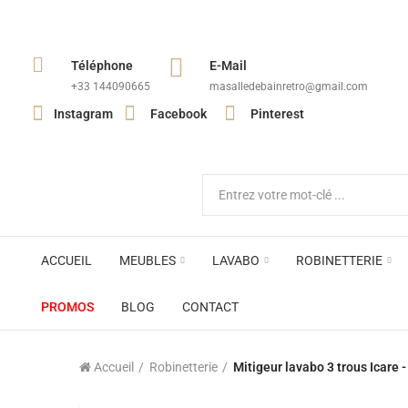
Téléphone
E-Mail
+33 144090665​
masalledebainretro@gmail.com
Instagram
Facebook
Pinterest
ACCUEIL
MEUBLES
LAVABO
ROBINETTERIE
PROMOS
BLOG
CONTACT
Accueil
Robinetterie
Mitigeur lavabo 3 trous Icare 