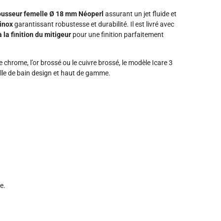
usseur femelle Ø 18 mm Néoperl
assurant un jet fluide et
 inox
garantissant robustesse et durabilité. Il est livré avec
la finition du mitigeur
pour une finition parfaitement
chrome, l’or brossé ou le cuivre brossé, le modèle Icare 3
alle de bain design et haut de gamme.
e.