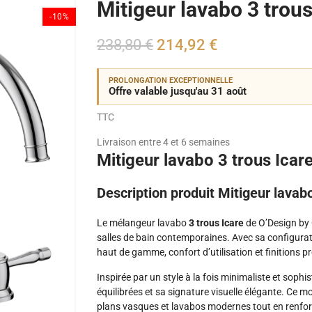
Mitigeur lavabo 3 trous
-10%
238,80 €
214,92 €
PROLONGATION EXCEPTIONNELLE
Offre valable jusqu'au 31 août
TTC
Livraison entre 4 et 6 semaines
Mitigeur lavabo 3 trous Icar
Description produit Mitigeur lavabo
Le mélangeur lavabo
3 trous Icare
de O’Design by 
salles de bain contemporaines. Avec sa configuratio
haut de gamme, confort d’utilisation et finitions 
Inspirée par un style à la fois minimaliste et sophis
équilibrées et sa signature visuelle élégante. Ce 
plans vasques et lavabos modernes tout en renforça