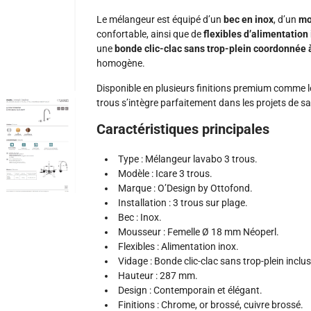
Le mélangeur est équipé d’un
bec en inox
, d’un
mo
confortable, ainsi que de
flexibles d’alimentation
une
bonde clic-clac sans trop-plein coordonnée à 
homogène.
Disponible en plusieurs finitions premium comme le 
trous s’intègre parfaitement dans les projets de s
Caractéristiques principales
Type : Mélangeur lavabo 3 trous.
Modèle : Icare 3 trous.
Marque : O’Design by Ottofond.
Installation : 3 trous sur plage.
Bec : Inox.
Mousseur : Femelle Ø 18 mm Néoperl.
Flexibles : Alimentation inox.
Vidage : Bonde clic-clac sans trop-plein inclus
Hauteur : 287 mm.
Design : Contemporain et élégant.
Finitions : Chrome, or brossé, cuivre brossé.