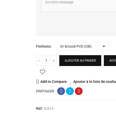
Finitions
AJOUTER AU PANIER
ACH
favorite_border
Add to Compare
Ajouter à la liste de souha
PARTAGER
Réf:
ICA13