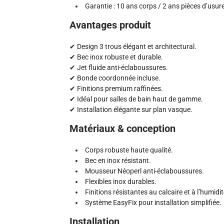
Garantie : 10 ans corps / 2 ans pièces d’usure
Avantages produit
✔ Design 3 trous élégant et architectural.
✔ Bec inox robuste et durable.
✔ Jet fluide anti-éclaboussures.
✔ Bonde coordonnée incluse.
✔ Finitions premium raffinées.
✔ Idéal pour salles de bain haut de gamme.
✔ Installation élégante sur plan vasque.
Matériaux & conception
Corps robuste haute qualité.
Bec en inox résistant.
Mousseur Néoperl anti-éclaboussures.
Flexibles inox durables.
Finitions résistantes au calcaire et à l’humidit
Système EasyFix pour installation simplifiée.
Installation