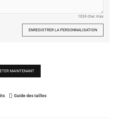
1024 char. max
ENREGISTRER LA PERSONNALISATION
ETER MAINTENANT
its
Guide des tailles