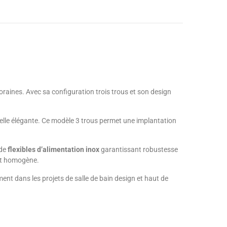
aines. Avec sa configuration trois trous et son design
isuelle élégante. Ce modèle 3 trous permet une implantation
 de
flexibles d’alimentation inox
garantissant robustesse
nt homogène.
ment dans les projets de salle de bain design et haut de