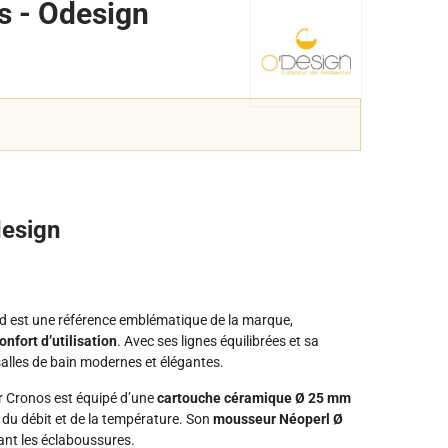
s - Odesign
design
d est une référence emblématique de la marque,
nfort d’utilisation
. Avec ses lignes équilibrées et sa
 salles de bain modernes et élégantes.
ur Cronos est équipé d’une
cartouche céramique Ø 25 mm
 du débit et de la température. Son
mousseur Néoperl Ø
tant les éclaboussures.