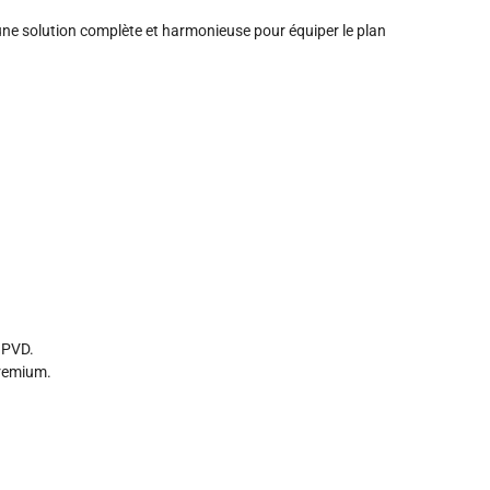
e une solution complète et harmonieuse pour équiper le plan
r PVD.
premium.