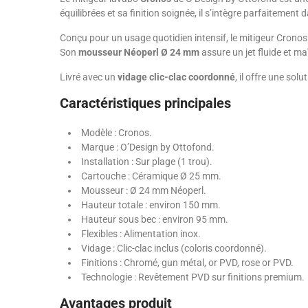
équilibrées et sa finition soignée, il s’intègre parfaitement
Conçu pour un usage quotidien intensif, le mitigeur Cronos
Son
mousseur Néoperl Ø 24 mm
assure un jet fluide et ma
Livré avec un
vidage clic-clac coordonné
, il offre une so
Caractéristiques principales
Modèle : Cronos.
Marque : O’Design by Ottofond.
Installation : Sur plage (1 trou).
Cartouche : Céramique Ø 25 mm.
Mousseur : Ø 24 mm Néoperl.
Hauteur totale : environ 150 mm.
Hauteur sous bec : environ 95 mm.
Flexibles : Alimentation inox.
Vidage : Clic-clac inclus (coloris coordonné).
Finitions : Chromé, gun métal, or PVD, rose or PVD.
Technologie : Revêtement PVD sur finitions premium.
Avantages produit