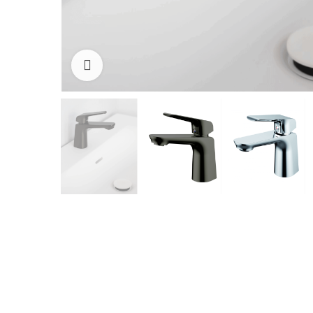
Cliquez pour agrandir