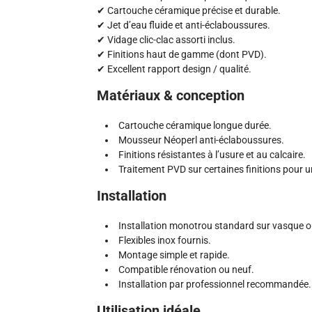
✔ Cartouche céramique précise et durable.
✔ Jet d’eau fluide et anti-éclaboussures.
✔ Vidage clic-clac assorti inclus.
✔ Finitions haut de gamme (dont PVD).
✔ Excellent rapport design / qualité.
Matériaux & conception
Cartouche céramique longue durée.
Mousseur Néoperl anti-éclaboussures.
Finitions résistantes à l’usure et au calcaire.
Traitement PVD sur certaines finitions pour u
Installation
Installation monotrou standard sur vasque o
Flexibles inox fournis.
Montage simple et rapide.
Compatible rénovation ou neuf.
Installation par professionnel recommandée.
Utilisation idéale