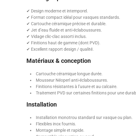
✔ Design moderne et intemporel.
✔ Format compact idéal pour vasques standards.
✔ Cartouche céramique précise et durable.
✔ Jet d’eau fluide et anti-éclaboussures.
✔ Vidage clic-clac assorti inclus.
✔ Finitions haut de gamme (dont PVD).
✔ Excellent rapport design / qualité.
Matériaux & conception
Cartouche céramique longue durée.
Mousseur Néoperl anti-éclaboussures.
Finitions résistantes à l’usure et au calcaire.
Traitement PVD sur certaines finitions pour une durabi
Installation
Installation monotrou standard sur vasque ou plan.
Flexibles inox fournis.
Montage simple et rapide.