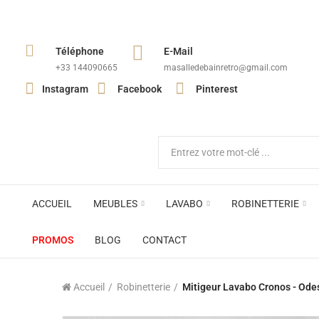
Téléphone
E-Mail
+33 144090665​
masalledebainretro@gmail.com
Instagram
Facebook
Pinterest
ACCUEIL
MEUBLES
LAVABO
ROBINETTERIE
PROMOS
BLOG
CONTACT
Accueil
Robinetterie
Mitigeur Lavabo Cronos - Ode