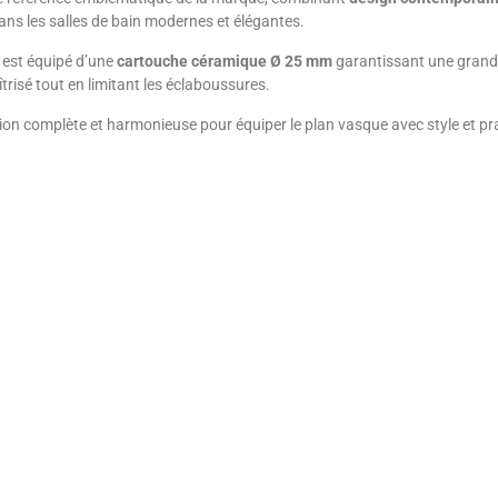
 dans les salles de bain modernes et élégantes.
 est équipé d’une
cartouche céramique Ø 25 mm
garantissant une grande 
îtrisé tout en limitant les éclaboussures.
lution complète et harmonieuse pour équiper le plan vasque avec style et pra