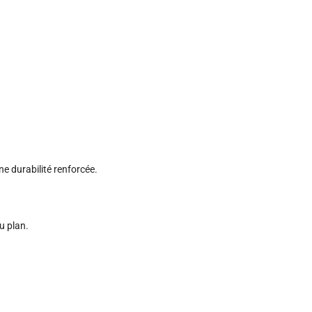
ne durabilité renforcée.
u plan.