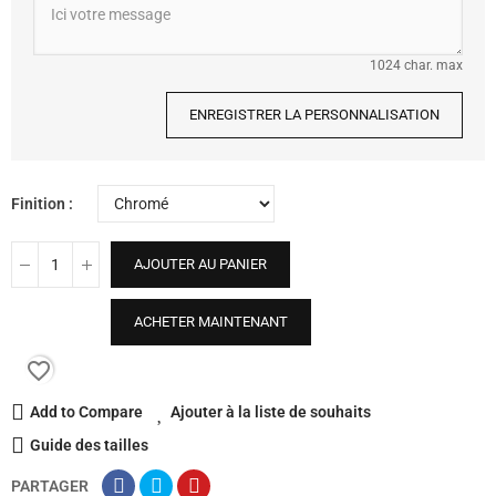
1024 char. max
ENREGISTRER LA PERSONNALISATION
Finition
AJOUTER AU PANIER
ACHETER MAINTENANT
favorite_border
Add to Compare
Ajouter à la liste de souhaits
Guide des tailles
PARTAGER