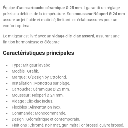
Équipé d’une
cartouche céramique Ø 25 mm
, il garantit un réglage
précis du débit et de la température. Son
mousseur Néoperl Ø 24 mm
assure un jet fluide et maîtrisé, limitant les éclaboussures pour un
confort optimal.
Le mitigeur est livré avec un
vidage clic-clac assorti
, assurant une
finition harmonieuse et élégante.
Caractéristiques principales
Type : Mitigeur lavabo
Modèle : Grafik.
Marque : O’Design by Ottofond.
Installation : Monotrou sur plage.
Cartouche : Céramique Ø 25 mm.
Mousseur : Néoperl Ø 24 mm.
Vidage : Clic-clac inclus.
Flexibles : Alimentation inox.
Commande : Monocommande.
Design : Géométrique et contemporain.
Finitions : Chromé, noir mat, gun métal, or brossé, cuivre brossé.