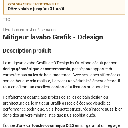
PROLONGATION EXCEPTIONNELLE
Offre valable jusqu'au 31 août
TTC
Livraison entre 4 et 6 semaines
Mitigeur lavabo Grafik - Odesign
Description produit
Le mitigeur lavabo
Grafik
de O’Design by Ottofond séduit par son
design géométrique et contemporain
, pensé pour apporter du
caractère aux salles de bain modernes. Avec ses lignes affirmées et
son esthétique minimaliste, il devient un véritable élément décoratif
tout en offrant un excellent confort d’utilisation au quotidien.
Parfaitement adapté aux projets de salles de bain design ou
architecturales, le mitigeur Grafik associe élégance visuelle et
performance technique. Sa silhouette structurée s’intègre aussi bien
dans des univers minimalistes que plus sophistiqués.
Équipé d’une
cartouche céramique Ø 25 mm
, il garantit un réglage