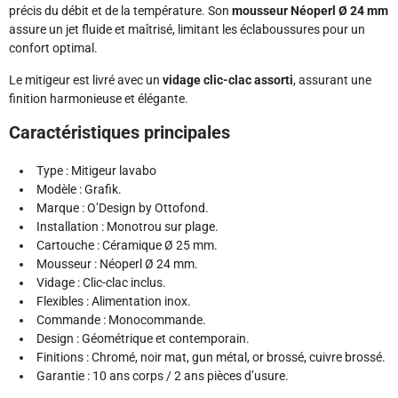
précis du débit et de la température. Son
mousseur Néoperl Ø 24 mm
assure un jet fluide et maîtrisé, limitant les éclaboussures pour un
confort optimal.
Le mitigeur est livré avec un
vidage clic-clac assorti
, assurant une
finition harmonieuse et élégante.
Caractéristiques principales
Type : Mitigeur lavabo
Modèle : Grafik.
Marque : O’Design by Ottofond.
Installation : Monotrou sur plage.
Cartouche : Céramique Ø 25 mm.
Mousseur : Néoperl Ø 24 mm.
Vidage : Clic-clac inclus.
Flexibles : Alimentation inox.
Commande : Monocommande.
Design : Géométrique et contemporain.
Finitions : Chromé, noir mat, gun métal, or brossé, cuivre brossé.
Garantie : 10 ans corps / 2 ans pièces d’usure.