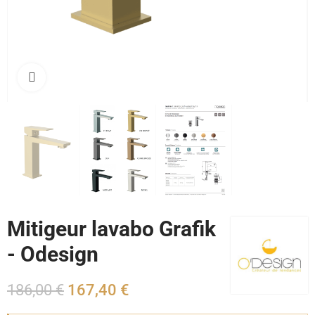
Cliquez pour agrandir
Mitigeur lavabo Grafik
- Odesign
186,00 €
167,40 €