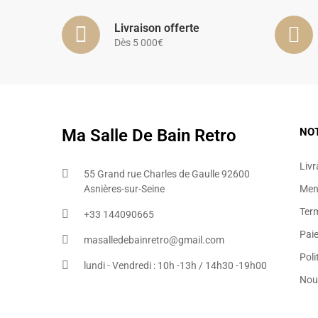
Livraison offerte
Dès 5 000€
Ma Salle De Bain Retro
NO
Livr
55 Grand rue Charles de Gaulle 92600
Asnières-sur-Seine
Ment
Ter
+33 144090665​
Pai
masalledebainretro@gmail.com
Poli
lundi - Vendredi : 10h -13h / 14h30 -19h00
Nou