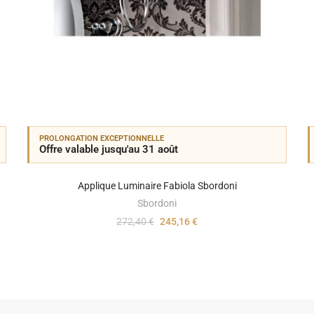
PROLONGATION EXCEPTIONNELLE
Offre valable jusqu'au 31 août
Applique Luminaire Fabiola Sbordoni
Sbordoni
272,40 €
245,16 €