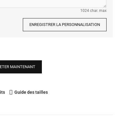
1024 char. max
ENREGISTRER LA PERSONNALISATION
ETER MAINTENANT
its
Guide des tailles