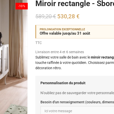
Miroir rectangle - Sbo
-10%
589,20 €
530,28 €
PROLONGATION EXCEPTIONNELLE
Offre valable jusqu'au 31 août
TTC
Livraison entre 4 et 6 semaines
Sublimez votre salle de bain avec le
miroir rectan
touche raffinée à votre quotidien. Choisissez parm
décoration rétro.
Personnalisation du produit
N’oubliez pas de sauvegarder votre personnalis
Besoin d'un renseignement (couleurs, dimens