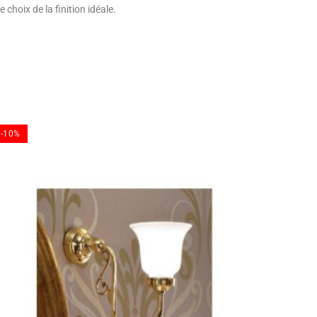
hoix de la finition idéale.
-10%
-10%