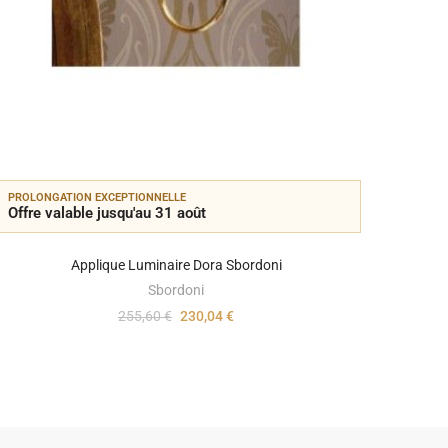
PROLONGATION EXCEPTIONNELLE
PROLON
Offre valable jusqu'au 31 août
Offre 
Applique Luminaire Dora Sbordoni
Sbordoni
255,60 €
230,04 €