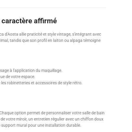
 caractère affirmé
d'Aosta allie praticité et style vintage, s'intégrant avec
imal, tandis que son profil en laiton ou alpaga témoigne
asage à l'application du maquillage.
que de votre espace.
es robinetteries et accessoires de style rétro.
at. Chaque option permet de personnaliser votre salle de bain
 votre miroir, un entretien régulier avec un chiffon doux
re support mural pour une installation durable.