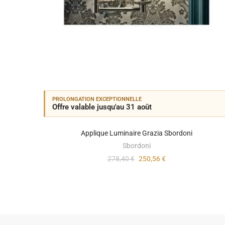
PROLONGATION EXCEPTIONNELLE
Offre valable jusqu'au 31 août
Applique Luminaire Grazia Sbordoni
Sbordoni
278,40 €
250,56 €