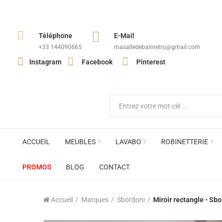
Téléphone
E-Mail
+33 144090665​
masalledebainretro@gmail.com
Instagram
Facebook
Pinterest
ACCUEIL
MEUBLES
LAVABO
ROBINETTERIE
PROMOS
BLOG
CONTACT
Accueil
Marques
Sbordoni
Miroir rectangle - Sb