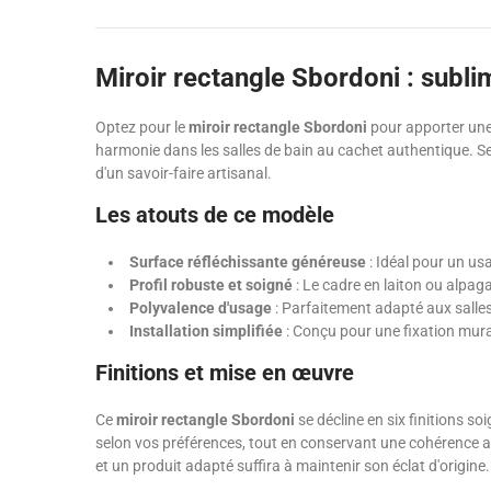
Miroir rectangle Sbordoni : subli
Optez pour le
miroir rectangle Sbordoni
pour apporter une 
harmonie dans les salles de bain au cachet authentique. Se
d'un savoir-faire artisanal.
Les atouts de ce modèle
Surface réfléchissante généreuse
: Idéal pour un usa
Profil robuste et soigné
: Le cadre en laiton ou alpag
Polyvalence d'usage
: Parfaitement adapté aux salles
Installation simplifiée
: Conçu pour une fixation murale
Finitions et mise en œuvre
Ce
miroir rectangle Sbordoni
se décline en six finitions so
selon vos préférences, tout en conservant une cohérence av
et un produit adapté suffira à maintenir son éclat d'origine