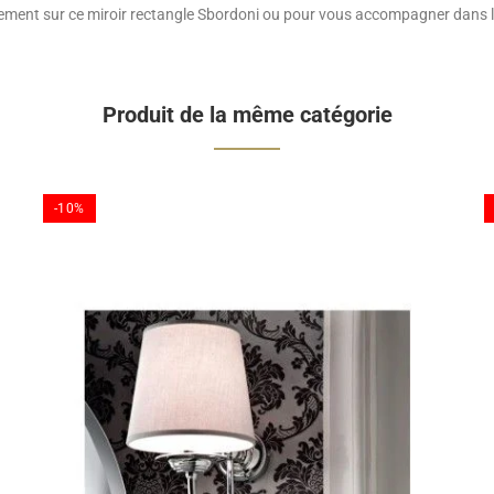
nement sur ce miroir rectangle Sbordoni ou pour vous accompagner dans le c
Produit de la même catégorie
-10%