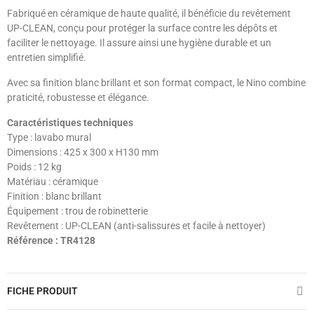
Fabriqué en céramique de haute qualité, il bénéficie du revêtement
UP-CLEAN, conçu pour protéger la surface contre les dépôts et
faciliter le nettoyage. Il assure ainsi une hygiène durable et un
entretien simplifié.
Avec sa finition blanc brillant et son format compact, le Nino combine
praticité, robustesse et élégance.
Caractéristiques techniques
Type : lavabo mural
Dimensions : 425 x 300 x H130 mm
Poids : 12 kg
Matériau : céramique
Finition : blanc brillant
Équipement : trou de robinetterie
Revêtement : UP-CLEAN (anti-salissures et facile à nettoyer)
Référence : TR4128
FICHE PRODUIT