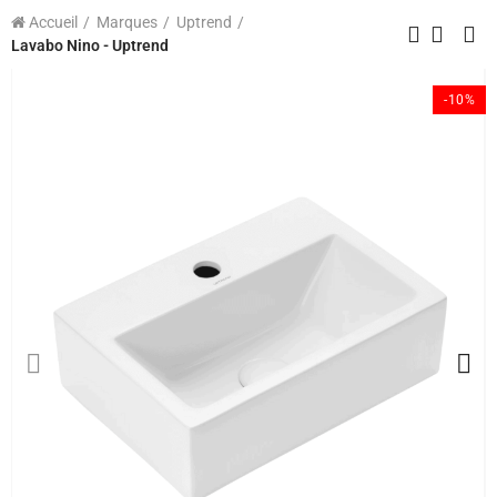
Accueil
Marques
Uptrend
Lavabo Nino - Uptrend
-10%