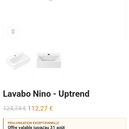
Cliquez pour agrandir
Lavabo Nino - Uptrend
124,74 €
112,27 €
PROLONGATION EXCEPTIONNELLE
Offre valable jusqu'au 31 août