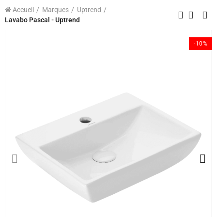
Accueil
Marques
Uptrend
Lavabo Pascal - Uptrend
-10%