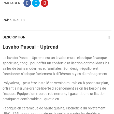
PARTAGER
Réf:
STR4318
DESCRIPTION
Lavabo Pascal - Uptrend
Le lavabo Pascal - Uptrend est un lavabo mural classique à vasque
spacieuse, conçu pour offrir un confort d’utilisation optimal dans les
salles de bains modernes et familiales. Son design équilibré et
fonctionnel s’adapte facilement à différents styles d’aménagement.
Polyvalent, il peut être installé en version murale ou à poser sur plan,
offrant ainsi une grande liberté d’agencement selon les besoins de
l’espace. Équipé d’un trou de robinetterie, il garantit une utilisation
pratique et confortable au quotidien.
Fabriqué en céramique de haute qualité, il bénéficie du revêtement
UP-CLEAN, conçu pour protéger la surface contre les dépôts et