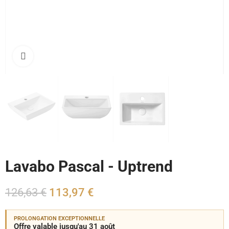
Cliquez pour agrandir
Lavabo Pascal - Uptrend
126,63 €
113,97 €
PROLONGATION EXCEPTIONNELLE
Offre valable jusqu'au 31 août