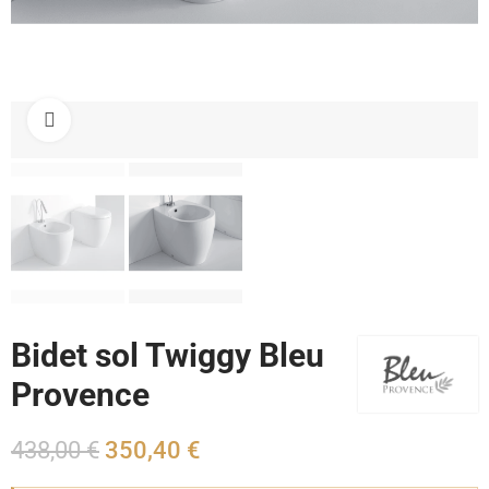
Cliquez pour agrandir
Bidet sol Twiggy Bleu
Provence
438,00 €
350,40 €