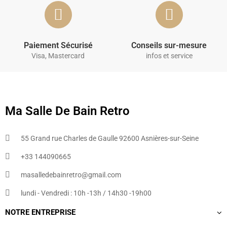
Paiement Sécurisé
Conseils sur-mesure
Visa, Mastercard
infos et service
Ma Salle De Bain Retro
55 Grand rue Charles de Gaulle 92600 Asnières-sur-Seine
+33 144090665​
masalledebainretro@gmail.com
lundi - Vendredi : 10h -13h / 14h30 -19h00
NOTRE ENTREPRISE