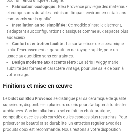
pour un rendu unique et soigné.
Fabrication écologique
: Bleu Provence privilégie des matériaux
et composants durables, réduisant l'impact environnemental sans
compromis sur la qualité.
Installation au sol simplifiée
: Ce modèle s'installe aisément,
s'adaptant aux configurations classiques comme aux espaces plus
audacieux.
Confort et entretien facilité
: La surface lisse de la céramique
limite l'encrassement et garantit un nettoyage rapide, pour un
usage au quotidien sans contraintes.
Design moderne aux accents rétro
: La série Twiggy marie
subtilité des formes et caractère vintage, pour une salle de bain à
votre image.
Finitions et mise en œuvre
Le
bidet sol Bleu Provence
se distingue par sa céramique de qualité
supérieure, disponible en plusieurs coloris pour s'adapter à toutes les
ambiances. Son installation au sol en fait un choix pratique,
compatible avec les sols carrelés ou les espaces plus restreints. Pour
préserver sa beauté et sa durabilité, un entretien régulier avec des
produits doux est recommandé. Nous restons à votre disposition