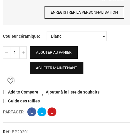
ENREGISTRER LA PERSONNALISATION
Couleur céramique
AJOUTER AU PANIER
ACHETER MAINTENANT
favorite_border
Add to Compare
Ajouter à la liste de souhaits
Guide des tailles
PARTAGER
Réf:
BP20201