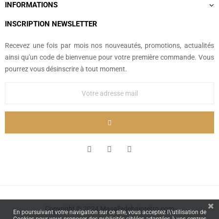
INFORMATIONS
INSCRIPTION NEWSLETTER
Recevez une fois par mois nos nouveautés, promotions, actualités
ainsi qu'un code de bienvenue pour votre première commande. Vous
pourrez vous désinscrire à tout moment.
Copyright © 2024 Masalledebainretro.com
En poursuivant votre navigation sur ce site, vous acceptez l\'utilisation de