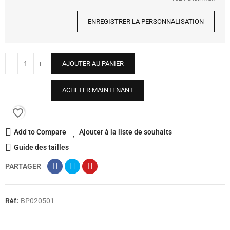
ENREGISTRER LA PERSONNALISATION
AJOUTER AU PANIER
ACHETER MAINTENANT
favorite_border
Add to Compare
Ajouter à la liste de souhaits
Guide des tailles
PARTAGER
Réf:
BP020501