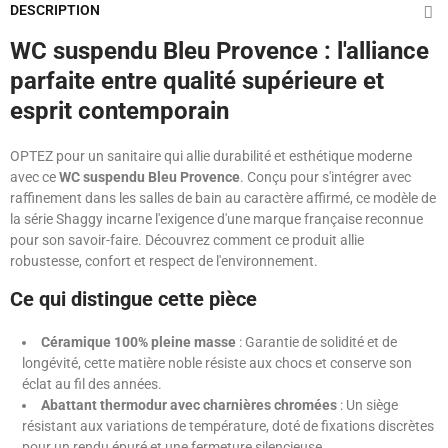
DESCRIPTION
WC suspendu Bleu Provence : l'alliance
parfaite entre qualité supérieure et
esprit contemporain
OPTEZ pour un sanitaire qui allie durabilité et esthétique moderne
avec ce
WC suspendu Bleu Provence
. Conçu pour s'intégrer avec
raffinement dans les salles de bain au caractère affirmé, ce modèle de
la série Shaggy incarne l'exigence d'une marque française reconnue
pour son savoir-faire. Découvrez comment ce produit allie
robustesse, confort et respect de l'environnement.
Ce qui distingue cette pièce
Céramique 100% pleine masse
: Garantie de solidité et de
longévité, cette matière noble résiste aux chocs et conserve son
éclat au fil des années.
Abattant thermodur avec charnières chromées
: Un siège
résistant aux variations de température, doté de fixations discrètes
pour un rendu épuré et une fermeture silencieuse.