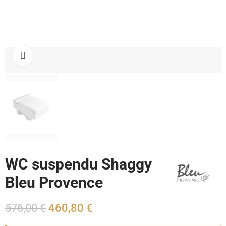
Cliquez pour agrandir
WC suspendu Shaggy
Bleu Provence
576,00 €
460,80 €