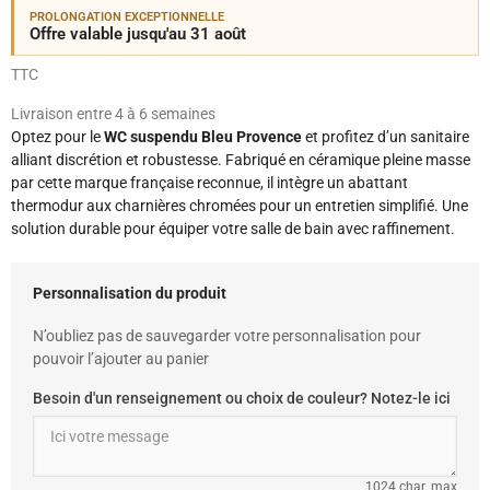
PROLONGATION EXCEPTIONNELLE
Offre valable jusqu'au 31 août
TTC
Livraison entre 4 à 6 semaines
Optez pour le
WC suspendu Bleu Provence
et profitez d’un sanitaire
alliant discrétion et robustesse. Fabriqué en céramique pleine masse
par cette marque française reconnue, il intègre un abattant
thermodur aux charnières chromées pour un entretien simplifié. Une
solution durable pour équiper votre salle de bain avec raffinement.
Personnalisation du produit
N’oubliez pas de sauvegarder votre personnalisation pour
pouvoir l’ajouter au panier
Besoin d'un renseignement ou choix de couleur? Notez-le ici
1024 char. max