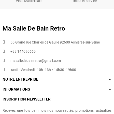
Visa, Mastercard
infos et service
Ma Salle De Bain Retro
55 Grand rue Charles de Gaulle 92600 Asnières-sur-Seine
+33 144090665​
masalledebainretro@gmail.com
lundi - Vendredi : 10h -13h / 14h30 -19h00
NOTRE ENTREPRISE
INFORMATIONS
INSCRIPTION NEWSLETTER
Recevez une fois par mois nos nouveautés, promotions, actualités