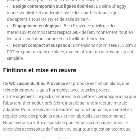
Design contemporain aux lignes épurées
: La série Shaggy
marie simplicité et modernité, avec des courbes douces qui
s'adaptent à tous les styles de salle de bain.
Engagement écologique
: Bleu Provence privilégie des
matériaux et composants respectueux de l'environnement, tout en
limitant la pollution sonore et en facilitant l'entretien.
Format compact et suspendu
: Dimensions optimisées (L52cm x
P37cm) pour un gain de place, tout en offrant un nettoyage au sol
simplifié.
Finitions et mise en œuvre
Ce
WC suspendu Bleu Provence
est proposé en finition blanc, une
teinte intemporelle qui s'harmonise avec tous les projets
d'aménagement. Le pack comprend la cuvette en céramique ainsi que
l'abattant thermodur, prêt à être installé sur une structure murale
adaptée. Pour préserver sa beauté et sa fonctionnalité, un entretien
régulier avec des produits doux et non abrasifs est recommandé.
Nous restons à votre disposition pour vous accompagner dans le
choix des accessoires de fixation ou pour toute question technique.