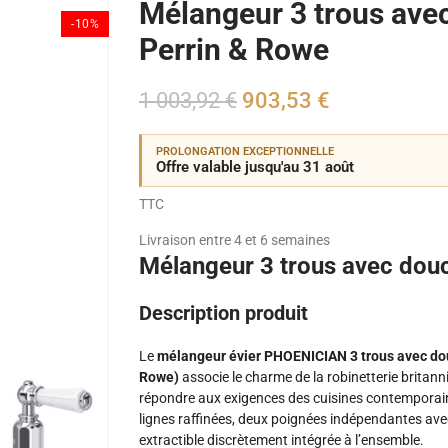
Mélangeur 3 trous ave
-10%
Perrin & Rowe
1 003,92 €
903,53 €
PROLONGATION EXCEPTIONNELLE
Offre valable jusqu'au 31 août
TTC
Livraison entre 4 et 6 semaines
Mélangeur 3 trous avec douc
Description produit
Le
mélangeur évier PHOENICIAN 3 trous avec douc
Rowe)
associe le charme de la robinetterie britann
répondre aux exigences des cuisines contemporain
lignes raffinées, deux poignées indépendantes avec
extractible discrètement intégrée à l’ensemble.