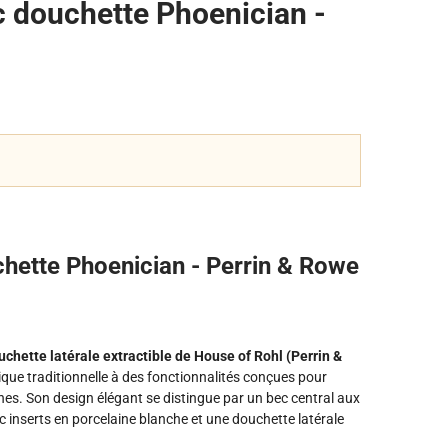
c douchette Phoenician -
hette Phoenician - Perrin & Rowe
hette latérale extractible de House of Rohl (Perrin &
ique traditionnelle à des fonctionnalités conçues pour
es. Son design élégant se distingue par un bec central aux
 inserts en porcelaine blanche et une douchette latérale