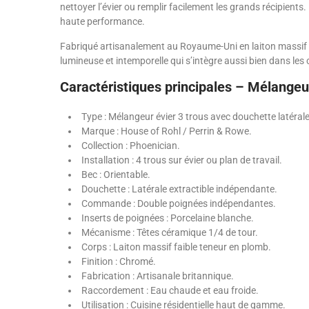
nettoyer l’évier ou remplir facilement les grands récipie
haute performance.
Fabriqué artisanalement au Royaume-Uni en laiton massif à 
lumineuse et intemporelle qui s’intègre aussi bien dans l
Caractéristiques principales – Mélangeu
Type : Mélangeur évier 3 trous avec douchette latérale
Marque : House of Rohl / Perrin & Rowe.
Collection : Phoenician.
Installation : 4 trous sur évier ou plan de travail.
Bec : Orientable.
Douchette : Latérale extractible indépendante.
Commande : Double poignées indépendantes.
Inserts de poignées : Porcelaine blanche.
Mécanisme : Têtes céramique 1/4 de tour.
Corps : Laiton massif faible teneur en plomb.
Finition : Chromé.
Fabrication : Artisanale britannique.
Raccordement : Eau chaude et eau froide.
Utilisation : Cuisine résidentielle haut de gamme.