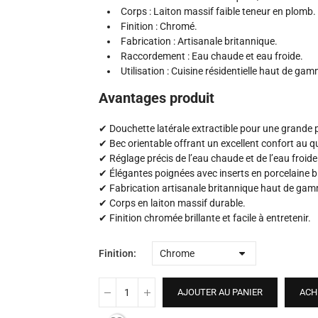
Corps : Laiton massif faible teneur en plomb.
Finition : Chromé.
Fabrication : Artisanale britannique.
Raccordement : Eau chaude et eau froide.
Utilisation : Cuisine résidentielle haut de ga
Avantages produit
✔ Douchette latérale extractible pour une grande p
✔ Bec orientable offrant un excellent confort au q
✔ Réglage précis de l’eau chaude et de l’eau froide
✔ Élégantes poignées avec inserts en porcelaine b
✔ Fabrication artisanale britannique haut de ga
✔ Corps en laiton massif durable.
✔ Finition chromée brillante et facile à entretenir.
Finition
AJOUTER AU PANIER
ACH