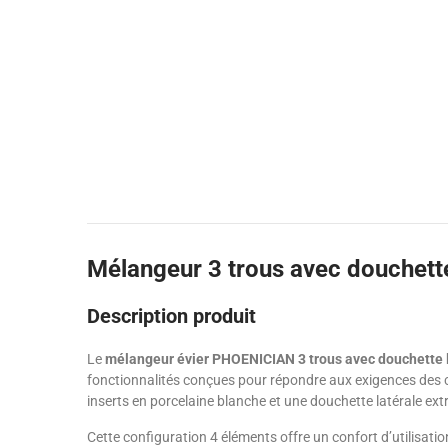
Mélangeur 3 trous avec douchett
Description produit
Le
mélangeur évier PHOENICIAN 3 trous avec douchette la
fonctionnalités conçues pour répondre aux exigences des c
inserts en porcelaine blanche et une douchette latérale ext
Cette configuration 4 éléments offre un confort d’utilisatio