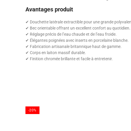
Avantages produit
✔ Douchette latérale extractible pour une grande polyvalenc
✔ Bec orientable offrant un excellent confort au quotidien.
✔ Réglage précis de l’eau chaude et de l’eau froide.
✔ Élégantes poignées avec inserts en porcelaine blanche.
✔ Fabrication artisanale britannique haut de gamme.
✔ Corps en laiton massif durable.
✔ Finition chromée brillante et facile à entretenir.
-20%