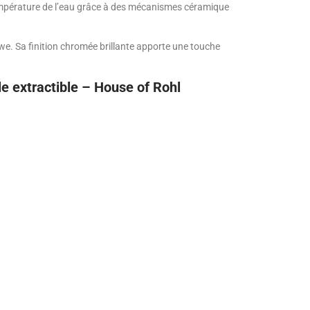
 température de l’eau grâce à des mécanismes céramique
we. Sa finition chromée brillante apporte une touche
e extractible – House of Rohl