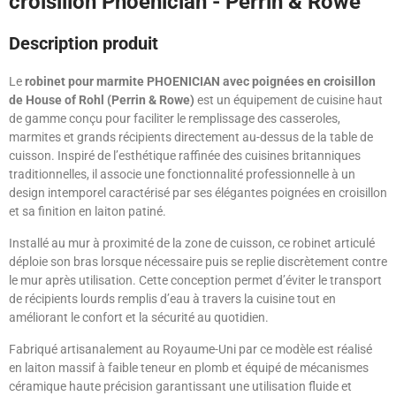
croisillon Phoenician - Perrin & Rowe
Description produit
Le
robinet pour marmite PHOENICIAN avec poignées en croisillon
de House of Rohl (Perrin & Rowe)
est un équipement de cuisine haut
de gamme conçu pour faciliter le remplissage des casseroles,
marmites et grands récipients directement au-dessus de la table de
cuisson. Inspiré de l’esthétique raffinée des cuisines britanniques
traditionnelles, il associe une fonctionnalité professionnelle à un
design intemporel caractérisé par ses élégantes poignées en croisillon
et sa finition en laiton patiné.
Installé au mur à proximité de la zone de cuisson, ce robinet articulé
déploie son bras lorsque nécessaire puis se replie discrètement contre
le mur après utilisation. Cette conception permet d’éviter le transport
de récipients lourds remplis d’eau à travers la cuisine tout en
améliorant le confort et la sécurité au quotidien.
Fabriqué artisanalement au Royaume-Uni par ce modèle est réalisé
en laiton massif à faible teneur en plomb et équipé de mécanismes
céramique haute précision garantissant une utilisation fluide et