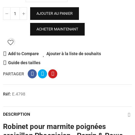
AJOUTER AU PANIER
ACHETER MAINTENANT
favorite_border
Add to Compare
Ajouter à la liste de souhaits
Guide des tailles
PARTAGER
Réf:
E.4798
DESCRIPTION
Robinet pour marmite poignées