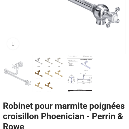
Cliquez pour agrandir
Robinet pour marmite poignées
croisillon Phoenician - Perrin &
Rowe