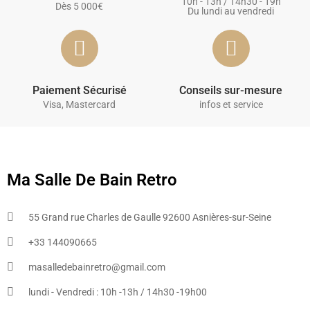
10h - 13h / 14h30 - 19h
Dès 5 000€
Du lundi au vendredi
Paiement Sécurisé
Conseils sur-mesure
Visa, Mastercard
infos et service
Ma Salle De Bain Retro
55 Grand rue Charles de Gaulle 92600 Asnières-sur-Seine
+33 144090665​
masalledebainretro@gmail.com
lundi - Vendredi : 10h -13h / 14h30 -19h00