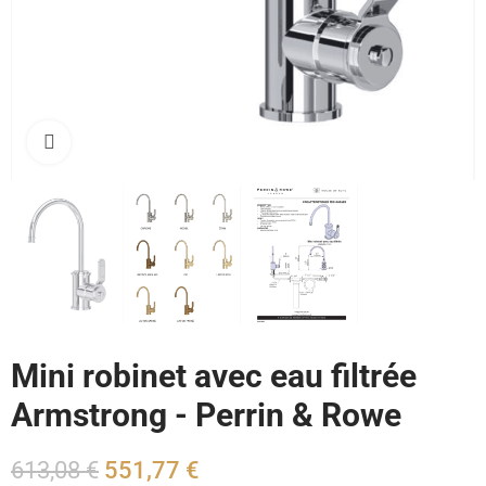
Cliquez pour agrandir
Mini robinet avec eau filtrée
Armstrong - Perrin & Rowe
613,08 €
551,77 €