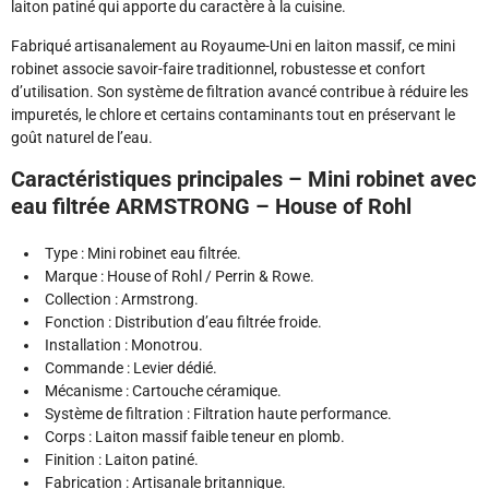
laiton patiné qui apporte du caractère à la cuisine.
Fabriqué artisanalement au Royaume-Uni en laiton massif, ce mini
robinet associe savoir-faire traditionnel, robustesse et confort
d’utilisation. Son système de filtration avancé contribue à réduire les
impuretés, le chlore et certains contaminants tout en préservant le
goût naturel de l’eau.
Caractéristiques principales – Mini robinet avec
eau filtrée ARMSTRONG – House of Rohl
Type : Mini robinet eau filtrée.
Marque : House of Rohl / Perrin & Rowe.
Collection : Armstrong.
Fonction : Distribution d’eau filtrée froide.
Installation : Monotrou.
Commande : Levier dédié.
Mécanisme : Cartouche céramique.
Système de filtration : Filtration haute performance.
Corps : Laiton massif faible teneur en plomb.
Finition : Laiton patiné.
Fabrication : Artisanale britannique.