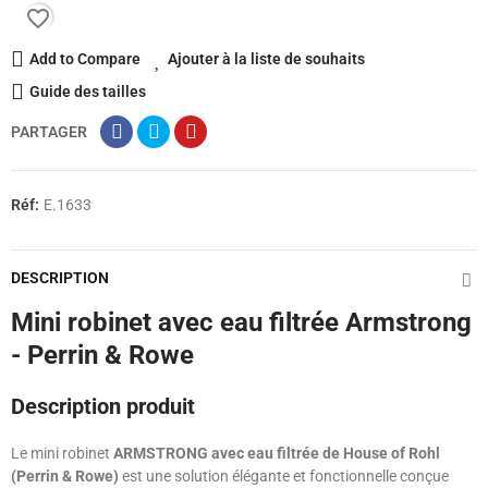
favorite_border
Add to Compare
Ajouter à la liste de souhaits
Guide des tailles
PARTAGER
Réf:
E.1633
DESCRIPTION
Mini robinet avec eau filtrée Armstrong
- Perrin & Rowe
Description produit
Le mini robinet
ARMSTRONG avec eau filtrée de House of Rohl
(Perrin & Rowe)
est une solution élégante et fonctionnelle conçue