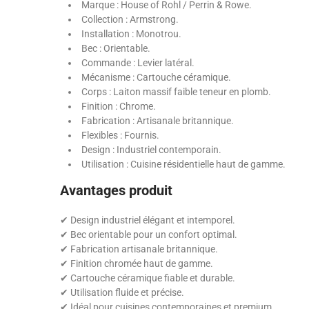
Marque : House of Rohl / Perrin & Rowe.
Collection : Armstrong.
Installation : Monotrou.
Bec : Orientable.
Commande : Levier latéral.
Mécanisme : Cartouche céramique.
Corps : Laiton massif faible teneur en plomb.
Finition : Chrome.
Fabrication : Artisanale britannique.
Flexibles : Fournis.
Design : Industriel contemporain.
Utilisation : Cuisine résidentielle haut de gamme.
Avantages produit
✔ Design industriel élégant et intemporel.
✔ Bec orientable pour un confort optimal.
✔ Fabrication artisanale britannique.
✔ Finition chromée haut de gamme.
✔ Cartouche céramique fiable et durable.
✔ Utilisation fluide et précise.
✔ Idéal pour cuisines contemporaines et premium.