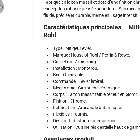
Fabriqué en laiton massif et doté d’une finition
conception robuste pensée pour durer. Son méca
fluide, précise et durable, même en usage intensif.
Caractéristiques principales – M
Rohl
Type : Mitigeur évier.
Marque : House of Rohl / Perrin & Rowe.
Collection : Armstrong.
Installation : Monotrou.
Bec : Orientable.
Commande : Levier latéral.
Mécanisme : Cartouche céramique.
Corps : Laiton massif faible teneur en plomb.
Finition : Chrome.
Fabrication : Artisanale britannique.
Flexibles : Fournis.
Design : Industriel contemporain.
Utilisation : Cuisine résidentielle haut de ga
Avantages produit