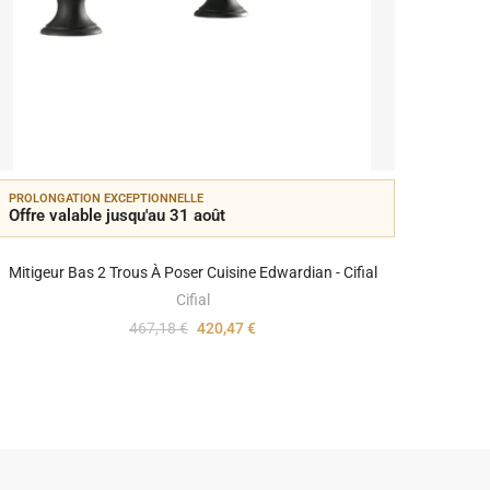
PROLONGATION EXCEPTIONNELLE
Offre valable jusqu'au 31 août
Mitigeur Bas 2 Trous À Poser Cuisine Edwardian - Cifial
Cifial
467,18 €
420,47 €