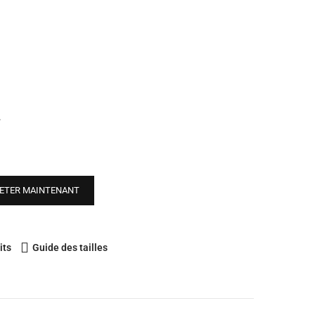
.
ETER MAINTENANT
its
Guide des tailles