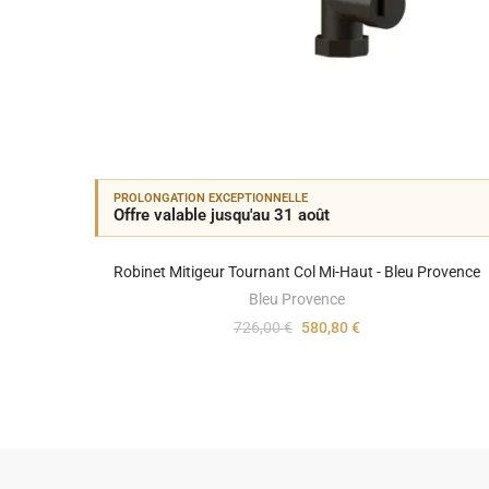
PROLONGATION EXCEPTIONNELLE
Offre valable jusqu'au 31 août
Robinet Mitigeur Tournant Col Mi-Haut - Bleu Provence
Bleu Provence
726,00 €
580,80 €