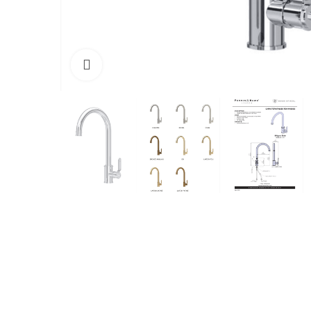
Cliquez pour agrandir