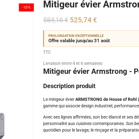
Mitigeur évier Armstro
-10%
584,16 €
525,74 €
PROLONGATION EXCEPTIONNELLE
Offre valable jusqu'au 31 août
TTC
Livraison entre 4 et 6 semaines
Mitigeur évier Armstrong - 
Description produit
Le mitigeur évier
ARMSTRONG de House of Rohl (
gamme qui associe design industriel, performance 
Avec ses lignes affirmées, son bec élancé et ses déta
personnalité aux cuisines contemporaines. Son bec
quotidien pour le lavage, le rinçage et la préparati