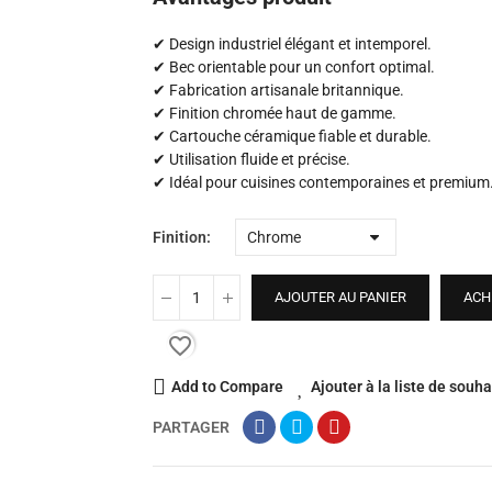
✔ Design industriel élégant et intemporel.
✔ Bec orientable pour un confort optimal.
✔ Fabrication artisanale britannique.
✔ Finition chromée haut de gamme.
✔ Cartouche céramique fiable et durable.
✔ Utilisation fluide et précise.
✔ Idéal pour cuisines contemporaines et premium
Finition
AJOUTER AU PANIER
ACH
favorite_border
Add to Compare
Ajouter à la liste de souha
PARTAGER