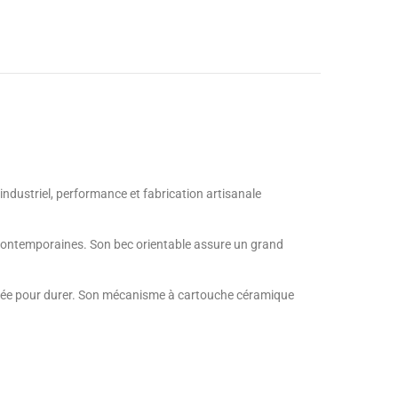
ndustriel, performance et fabrication artisanale
nes contemporaines. Son bec orientable assure un grand
nsée pour durer. Son mécanisme à cartouche céramique