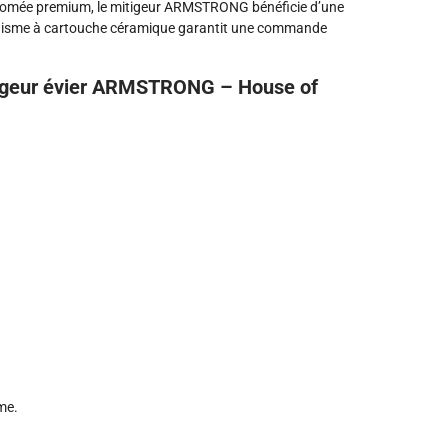
 chromée premium, le mitigeur ARMSTRONG bénéficie d’une
nisme à cartouche céramique garantit une commande
itigeur évier ARMSTRONG – House of
mme.