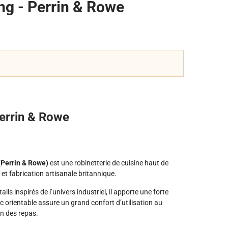
ng - Perrin & Rowe
Perrin & Rowe
Perrin & Rowe)
est une robinetterie de cuisine haut de
et fabrication artisanale britannique.
ils inspirés de l’univers industriel, il apporte une forte
 orientable assure un grand confort d’utilisation au
on des repas.