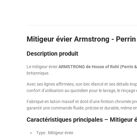
Mitigeur évier Armstrong - Perri
Description produit
Le mitigeur évier
ARMSTRONG de House of Rohl (Perrin 
britannique.
Avec ses lignes affirmées, son bec élancé et ses détails ins
confort d’utilisation au quotidien pour le lavage, le rinçage
Fabriqué en laiton massif et doté d’une finition chromée
garantit une commande fluide, précise et durable, même en
Caractéristiques principales – Mitigeu
Type : Mitigeur évier.